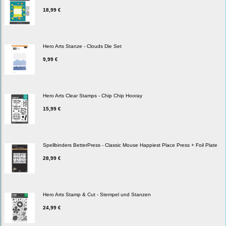
18,99 €
Hero Arts Stanze - Clouds Die Set
9,99 €
Hero Arts Clear Stamps - Chip Chip Hooray
15,99 €
Spellbinders BetterPress - Classic Mouse Happiest Place Press + Foil Plate
28,99 €
Hero Arts Stamp & Cut - Stempel und Stanzen
24,99 €