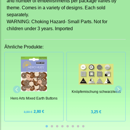
and number of embellishments per package varies by
theme. Comes in a variety of designs. Each sold
separately.
WARNING: Choking Hazard- Small Parts. Not for
children under 3 years. Imported
Ähnliche Produkte:
Knöpfemischung schwarz/weiß
Hero Arts Mixed Earth Buttons
2,80 €
3,25 €
3,50 €