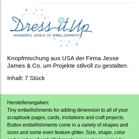
Knopfmischung aus USA der Firma Jesse
James & Co. um Projekte stilvoll zu gestalten.
Inhalt: 7 Stück
Herstellerangaben:
Tiny embellishments for adding dimension to all of your
scrapbook pages, cards, invitations and craft projects.
Button embellishments come in a variety of shapes and
sizes and some even feature glitter. Size, shape, color