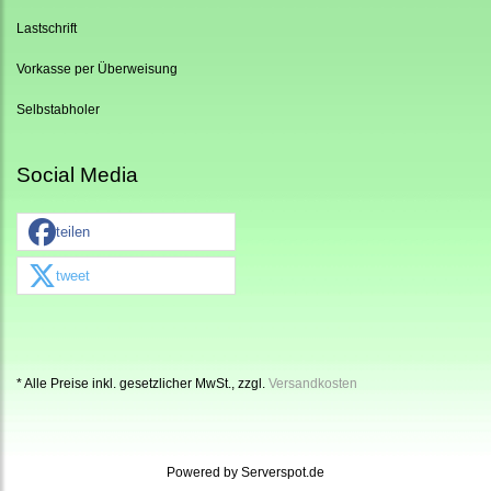
Lastschrift
Vorkasse per Überweisung
Selbstabholer
Social Media
teilen
tweet
* Alle Preise inkl. gesetzlicher MwSt., zzgl.
Versandkosten
Powered by
Serverspot.de