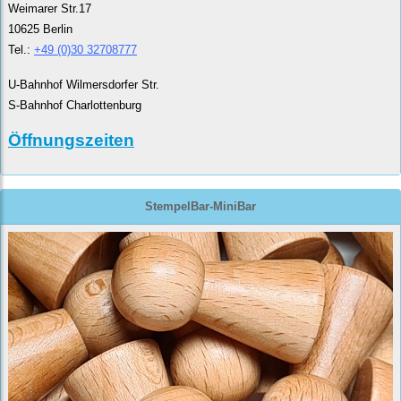
Weimarer Str.17
10625 Berlin
Tel.:
+49 (0)30 32708777
U-Bahnhof Wilmersdorfer Str.
S-Bahnhof Charlottenburg
Öffnungszeiten
StempelBar-MiniBar