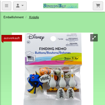
Embellishment
Knöpfe
ausverkauft