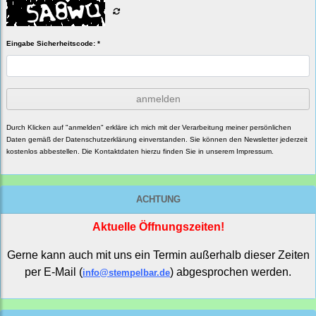
Eingabe Sicherheitscode: *
anmelden
Durch Klicken auf "anmelden" erkläre ich mich mit der Verarbeitung meiner persönlichen
Daten gemäß der
Datenschutzerklärung
einverstanden. Sie können den Newsletter jederzeit
kostenlos abbestellen. Die Kontaktdaten hierzu finden Sie in unserem Impressum.
ACHTUNG
Aktuelle Öffnungszeiten!
Gerne kann auch mit uns ein Termin außerhalb dieser Zeiten
per E-Mail (
) abgesprochen werden.
info@stempelbar.de