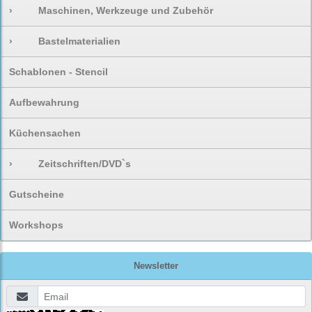
›
Maschinen, Werkzeuge und Zubehör
›
Bastelmaterialien
Schablonen - Stencil
Aufbewahrung
Küchensachen
›
Zeitschriften/DVD`s
Gutscheine
Workshops
Newsletter