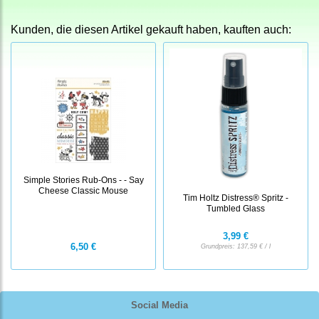
Kunden, die diesen Artikel gekauft haben, kauften auch:
Simple Stories Rub-Ons - - Say
Cheese Classic Mouse
Tim Holtz Distress® Spritz -
Tumbled Glass
3,99 €
6,50 €
Grundpreis:
137,59 € / l
Social Media