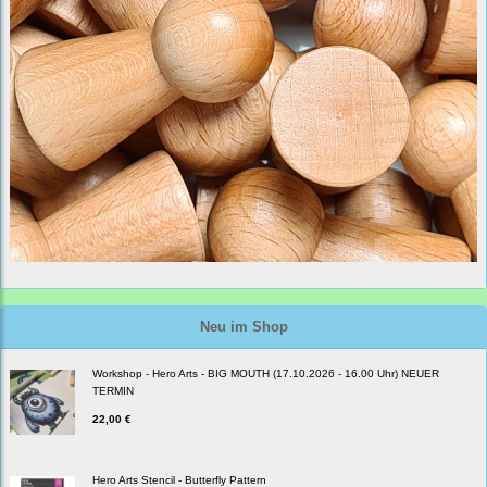
Neu im Shop
Workshop - Hero Arts - BIG MOUTH (17.10.2026 - 16.00 Uhr) NEUER
TERMIN
22,00 €
Hero Arts Stencil - Butterfly Pattern