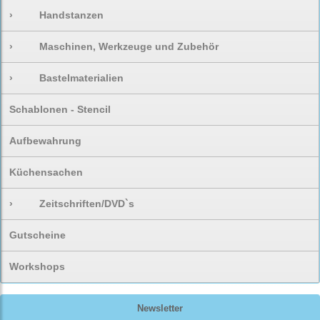
›
Handstanzen
›
Maschinen, Werkzeuge und Zubehör
›
Bastelmaterialien
Schablonen - Stencil
Aufbewahrung
Küchensachen
›
Zeitschriften/DVD`s
Gutscheine
Workshops
Newsletter