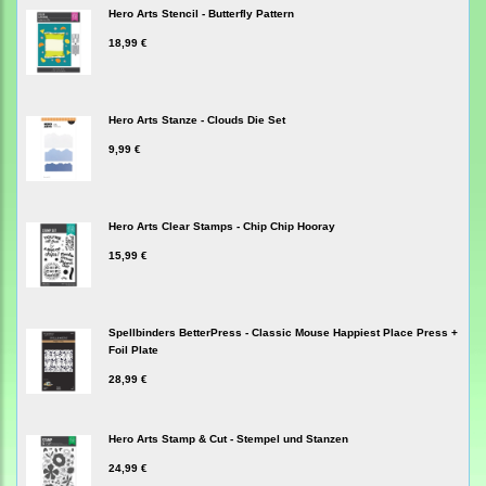
Hero Arts Stencil - Butterfly Pattern
18,99 €
Hero Arts Stanze - Clouds Die Set
9,99 €
Hero Arts Clear Stamps - Chip Chip Hooray
15,99 €
Spellbinders BetterPress - Classic Mouse Happiest Place Press +
Foil Plate
28,99 €
Hero Arts Stamp & Cut - Stempel und Stanzen
24,99 €