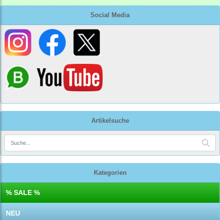
Social Media
Artikelsuche
Kategorien
% SALE %
NEU