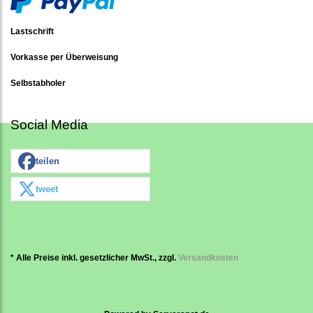
Lastschrift
Vorkasse per Überweisung
Selbstabholer
Social Media
teilen
tweet
* Alle Preise inkl. gesetzlicher MwSt., zzgl.
Versandkosten