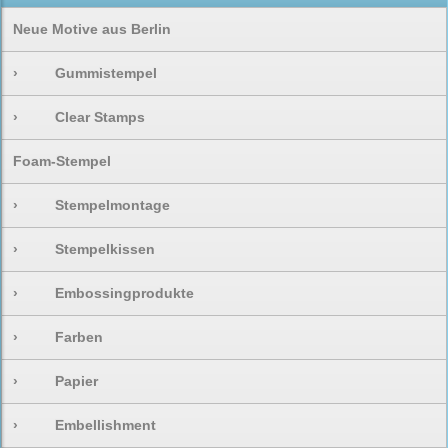
Neue Motive aus Berlin
›
Gummistempel
›
Clear Stamps
Foam-Stempel
›
Stempelmontage
›
Stempelkissen
›
Embossingprodukte
›
Farben
›
Papier
›
Embellishment