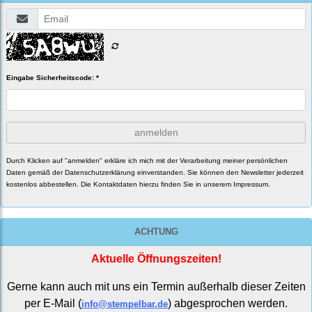
Eingabe Sicherheitscode: *
anmelden
Durch Klicken auf "anmelden" erkläre ich mich mit der Verarbeitung meiner persönlichen
Daten gemäß der
Datenschutzerklärung
einverstanden. Sie können den Newsletter jederzeit
kostenlos abbestellen. Die Kontaktdaten hierzu finden Sie in unserem Impressum.
ACHTUNG
Aktuelle Öffnungszeiten!
Gerne kann auch mit uns ein Termin außerhalb dieser Zeiten
per E-Mail (
) abgesprochen werden.
info@stempelbar.de