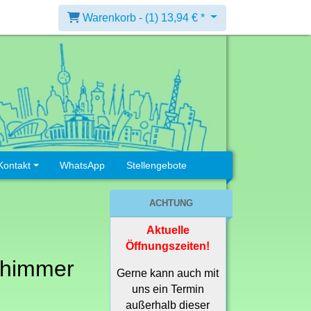
Warenkorb -
(1)
13,94 € *
Kontakt
WhatsApp
Stellengebote
ACHTUNG
Aktuelle
Öffnungszeiten!
Shimmer
Gerne kann auch mit
uns ein Termin
außerhalb dieser