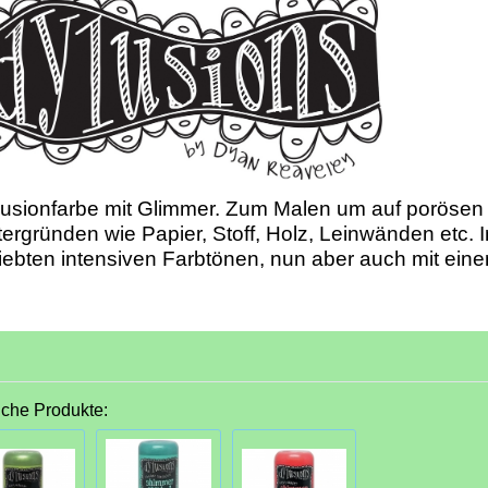
usionfarbe mit Glimmer. Zum Malen um auf porösen
ergründen wie Papier, Stoff, Holz, Leinwänden etc. 
iebten intensiven Farbtönen, nun aber auch mit ein
iche Produkte: