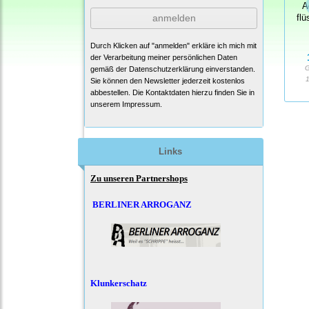
A
anmelden
flü
Durch Klicken auf "anmelden" erkläre ich mich mit
der Verarbeitung meiner persönlichen Daten
G
gemäß der
Datenschutzerklärung
einverstanden.
1
Sie können den Newsletter jederzeit kostenlos
abbestellen. Die Kontaktdaten hierzu finden Sie in
unserem Impressum.
Links
Zu unseren Partnershops
BERLINER ARROGANZ
Klunkerschatz