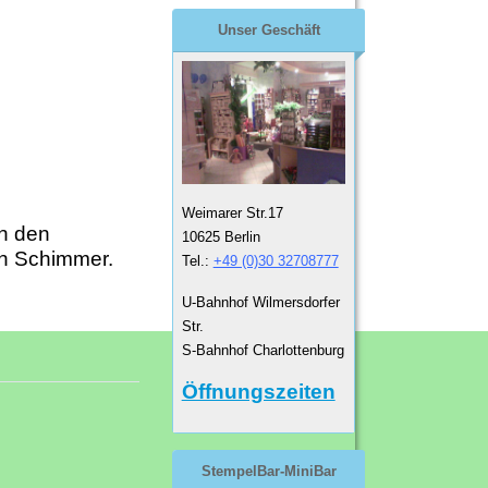
Unser Geschäft
Weimarer Str.17
In den
10625 Berlin
en Schimmer.
Tel.:
+49 (0)30 32708777
U-Bahnhof Wilmersdorfer
Str.
S-Bahnhof Charlottenburg
Öffnungszeiten
StempelBar-MiniBar