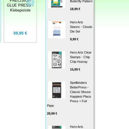
Mein Wunsch
PRECISION
Butterfly Pattern
Stempelgummi
GLUE PRESS -
Meine
18,99 €
Klebepistole
Lieblingsfigur-
Yoga
Hero Arts
Stanze - Clouds
Die Set
4,25 €
39,95 €
4,75 €
9,99 €
Hero Arts Clear
Stamps - Chip
Chip Hooray
15,99 €
Spellbinders
BetterPress -
Classic Mouse
Happiest Place
Press + Foil
Plate
28,99 €
Hero Arts