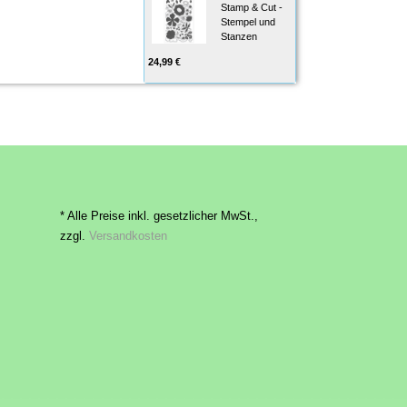
Stamp & Cut -
Stempel und
Stanzen
24,99 €
* Alle Preise inkl. gesetzlicher MwSt.,
zzgl.
Versandkosten