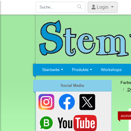
Login
Startseite
Produkte
Workshops
Farb
Social Media
D
ausve