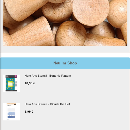
Neu im Shop
Hero Arts Stencil - Butterfly Pattern
18,99 €
Hero Arts Stanze - Clouds Die Set
9,99 €