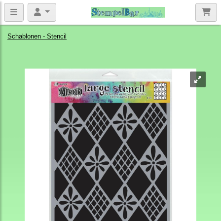
Schablonen - Stencil