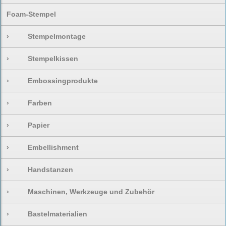
Foam-Stempel
›
Stempelmontage
›
Stempelkissen
›
Embossingprodukte
›
Farben
›
Papier
›
Embellishment
›
Handstanzen
›
Maschinen, Werkzeuge und Zubehör
›
Bastelmaterialien