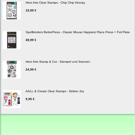
Hero Arts Clear Stamps - Chip Chip Hooray
15,99 €
Spellbinders BetterPress - Classic Mouse Happiest Place Press + Foil Plate
28,99 €
Hero Arts Stamp & Cut - Stempel und Stanzen
24,99 €
AALL & Create Clear Stamps - Deliver Joy
9,95 €