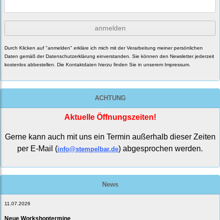
anmelden
Durch Klicken auf "anmelden" erkläre ich mich mit der Verarbeitung meiner persönlichen
Daten gemäß der
Datenschutzerklärung
einverstanden. Sie können den Newsletter jederzeit
kostenlos abbestellen. Die Kontaktdaten hierzu finden Sie in unserem Impressum.
ACHTUNG
Aktuelle Öffnungszeiten!
Gerne kann auch mit uns ein Termin außerhalb dieser Zeiten
per E-Mail (
) abgesprochen werden.
info@stempelbar.de
News
11.07.2026
Neue Workshoptermine