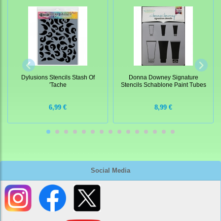
Dylusions Stencils Stash Of
Donna Downey Signature
'Tache
Stencils Schablone Paint Tubes
6,99 €
8,99 €
Social Media