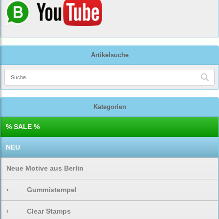
Artikelsuche
Kategorien
% SALE %
NEU
Neue Motive aus Berlin
›
Gummistempel
›
Clear Stamps