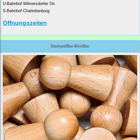
U-Bahnhof Wilmersdorfer Str.
S-Bahnhof Charlottenburg
Öffnungszeiten
StempelBar-MiniBar