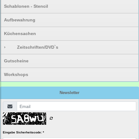
Schablonen - Stencil
Aufbewahrung
Küchensachen
›
Zeitschriften/DVD`s
Gutscheine
Workshops
Newsletter
Eingabe Sicherheitscode: *