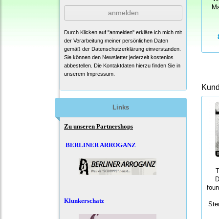
Ma
anmelden
Durch Klicken auf "anmelden" erkläre ich mich mit
der Verarbeitung meiner persönlichen Daten
gemäß der
Datenschutzerklärung
einverstanden.
Sie können den Newsletter jederzeit kostenlos
abbestellen. Die Kontaktdaten hierzu finden Sie in
unserem Impressum.
Kunde
Links
Zu unseren Partnershops
BERLINER ARROGANZ
T
D
foun
Klunkerschatz
Ste