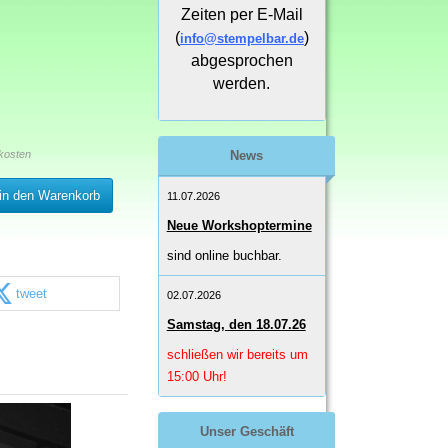
Zeiten per E-Mail
(
)
info@stempelbar.de
abgesprochen
werden.
kosten
News
in den Warenkorb
11.07.2026
Neue Workshoptermine
sind online buchbar.
tweet
02.07.2026
Samstag, den 18.07.26
schließen wir bereits um
15:00 Uhr!
Unser Geschäft