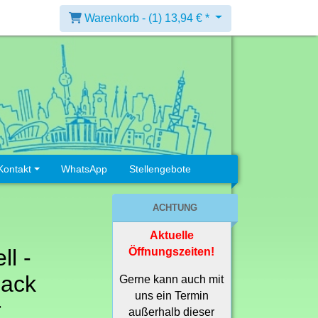
Warenkorb -
(1)
13,94 € *
Kontakt
WhatsApp
Stellengebote
ACHTUNG
Aktuelle
ll -
Öffnungszeiten!
lack
Gerne kann auch mit
uns ein Termin
r
außerhalb dieser