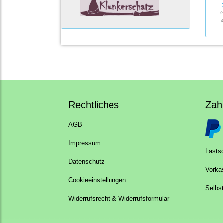
G
4
Rechtliches
Zah
AGB
Impressum
Lastsc
Datenschutz
Vorka
Cookieeinstellungen
Selbs
Widerrufsrecht & Widerrufsformular