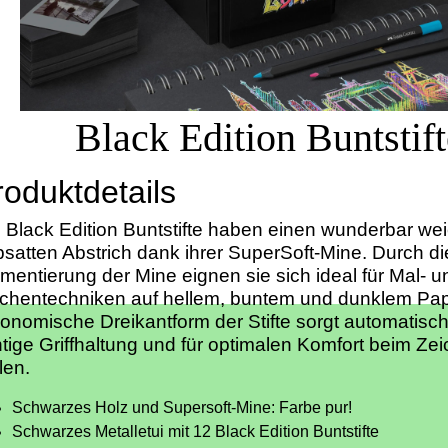
Black Edition Buntstif
roduktdetails
 Black Edition Buntstifte haben einen wunderbar we
bsatten Abstrich dank ihrer SuperSoft-Mine. Durch d
mentierung der Mine eignen sie sich ideal für Mal- u
chentechniken auf hellem, buntem und dunklem Papi
onomische Dreikantform der Stifte sorgt automatisch 
htige Griffhaltung und für optimalen Komfort beim Z
len.
Schwarzes Holz und Supersoft-Mine: Farbe pur!
Schwarzes Metalletui mit 12 Black Edition Buntstifte