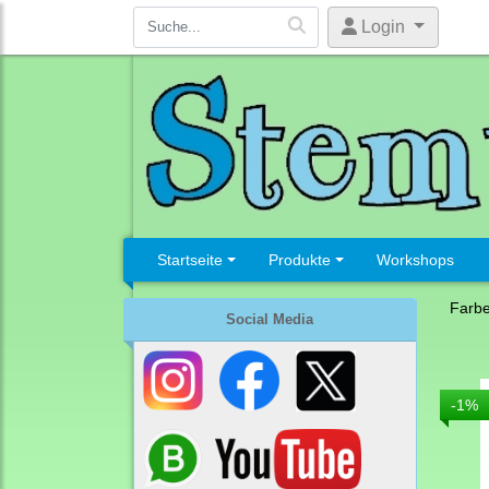
Login
Startseite
Produkte
Workshops
Farb
Social Media
-1%