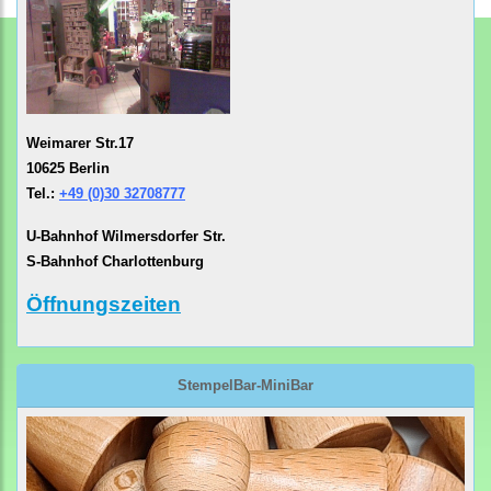
Weimarer Str.17
10625 Berlin
Tel.:
+49 (0)30 32708777
U-Bahnhof Wilmersdorfer Str.
S-Bahnhof Charlottenburg
Öffnungszeiten
StempelBar-MiniBar