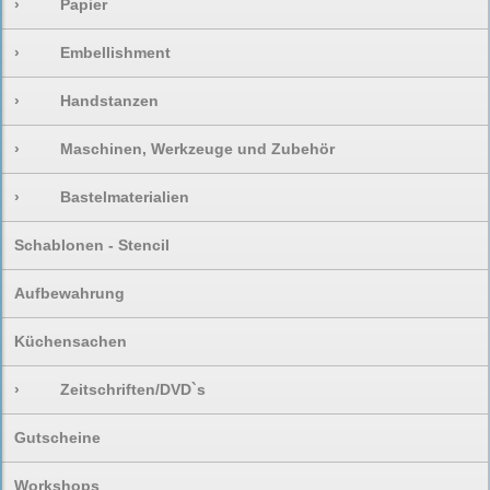
›
Papier
›
Embellishment
›
Handstanzen
›
Maschinen, Werkzeuge und Zubehör
›
Bastelmaterialien
Schablonen - Stencil
Aufbewahrung
Küchensachen
›
Zeitschriften/DVD`s
Gutscheine
Workshops