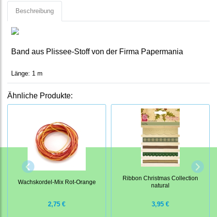
Beschreibung
Band aus Plissee-Stoff von der Firma Papermania
Länge: 1 m
Ähnliche Produkte:
Ribbon Christmas Collection
Wachskordel-Mix Rot-Orange
natural
2,75 €
3,95 €