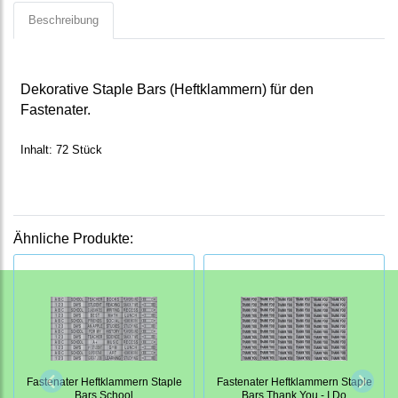
Beschreibung
Dekorative Staple Bars (Heftklammern) für den
Fastenater.
Inhalt: 72 Stück
Ähnliche Produkte:
Fastenater Heftklammern Staple
Fastenater Heftklammern Staple
Bars School
Bars Thank You - I Do