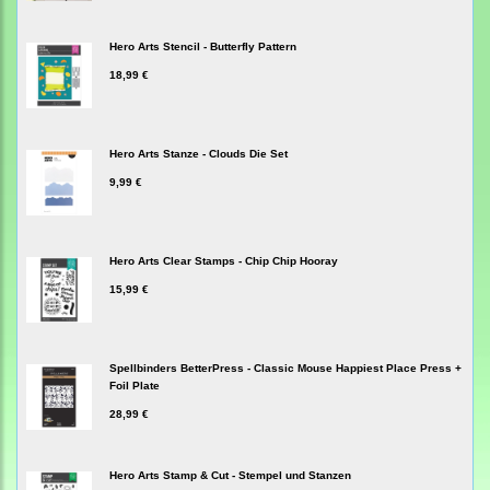
Hero Arts Stencil - Butterfly Pattern
18,99 €
Hero Arts Stanze - Clouds Die Set
9,99 €
Hero Arts Clear Stamps - Chip Chip Hooray
15,99 €
Spellbinders BetterPress - Classic Mouse Happiest Place Press +
Foil Plate
28,99 €
Hero Arts Stamp & Cut - Stempel und Stanzen