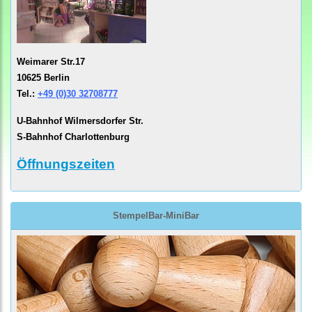
Weimarer Str.17
10625 Berlin
Tel.:
+49 (0)30 32708777
U-Bahnhof Wilmersdorfer Str.
S-Bahnhof Charlottenburg
Öffnungszeiten
StempelBar-MiniBar