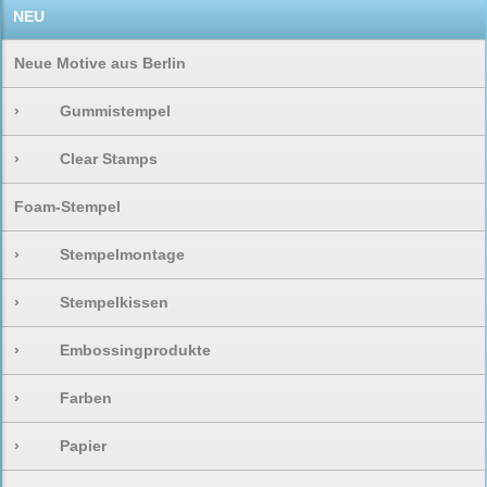
NEU
Neue Motive aus Berlin
›
Gummistempel
›
Clear Stamps
Foam-Stempel
›
Stempelmontage
›
Stempelkissen
›
Embossingprodukte
›
Farben
›
Papier