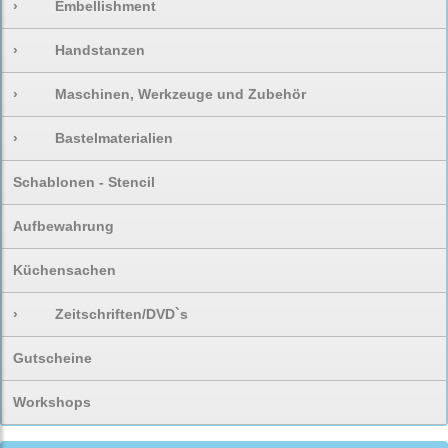
›
Embellishment
›
Handstanzen
›
Maschinen, Werkzeuge und Zubehör
›
Bastelmaterialien
Schablonen - Stencil
Aufbewahrung
Küchensachen
›
Zeitschriften/DVD`s
Gutscheine
Workshops