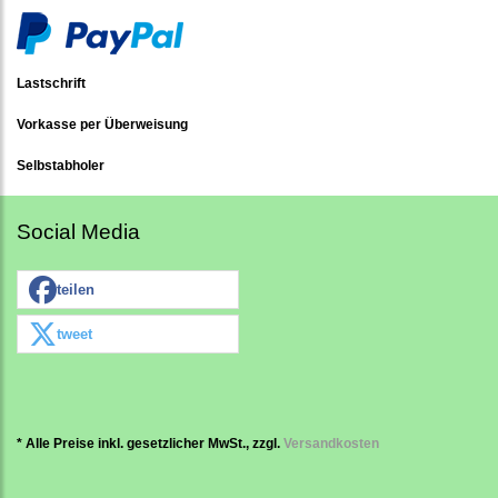
Lastschrift
Vorkasse per Überweisung
Selbstabholer
Social Media
teilen
tweet
* Alle Preise inkl. gesetzlicher MwSt., zzgl.
Versandkosten