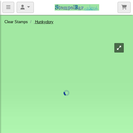
Clear Stamps
Hunkydory