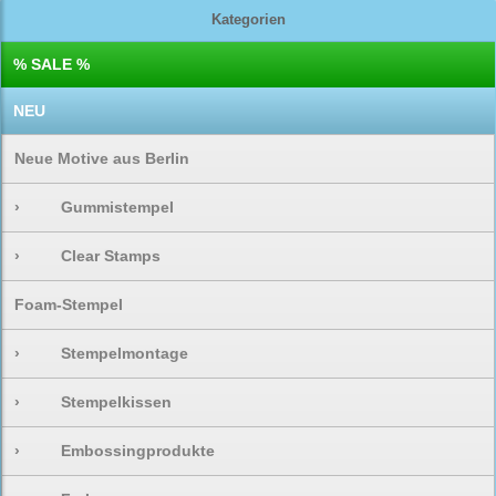
Kategorien
% SALE %
NEU
Neue Motive aus Berlin
›
Gummistempel
›
Clear Stamps
Foam-Stempel
›
Stempelmontage
›
Stempelkissen
›
Embossingprodukte