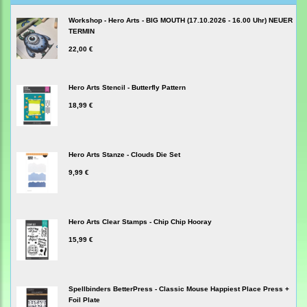
Workshop - Hero Arts - BIG MOUTH (17.10.2026 - 16.00 Uhr) NEUER
TERMIN
22,00 €
Hero Arts Stencil - Butterfly Pattern
18,99 €
Hero Arts Stanze - Clouds Die Set
9,99 €
Hero Arts Clear Stamps - Chip Chip Hooray
15,99 €
Spellbinders BetterPress - Classic Mouse Happiest Place Press +
Foil Plate