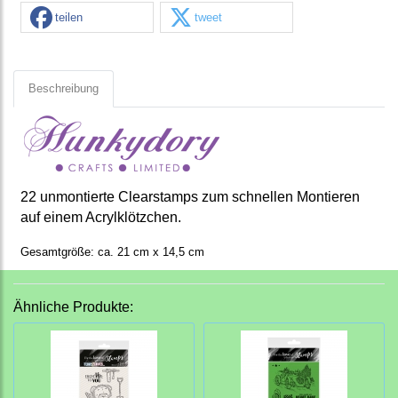
teilen
tweet
Beschreibung
22 unmontierte Clearstamps zum schnellen Montieren
auf einem Acrylklötzchen.
Gesamtgröße: ca. 21 cm x 14,5 cm
Ähnliche Produkte: