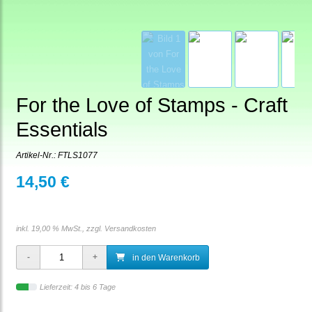
For the Love of Stamps - Craft
Essentials
Artikel-Nr.:
FTLS1077
14,50 €
inkl. 19,00 % MwSt., zzgl.
Versandkosten
in den Warenkorb
Lieferzeit: 4 bis 6 Tage