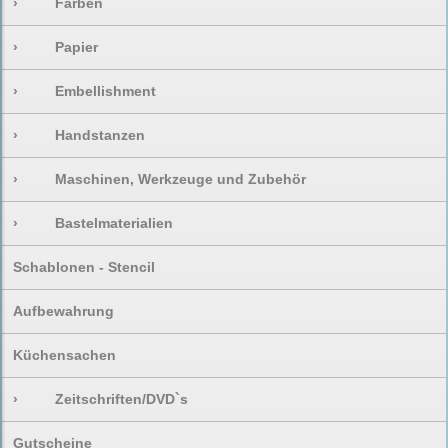
›
Farben
›
Papier
›
Embellishment
›
Handstanzen
›
Maschinen, Werkzeuge und Zubehör
›
Bastelmaterialien
Schablonen - Stencil
Aufbewahrung
Küchensachen
›
Zeitschriften/DVD`s
Gutscheine