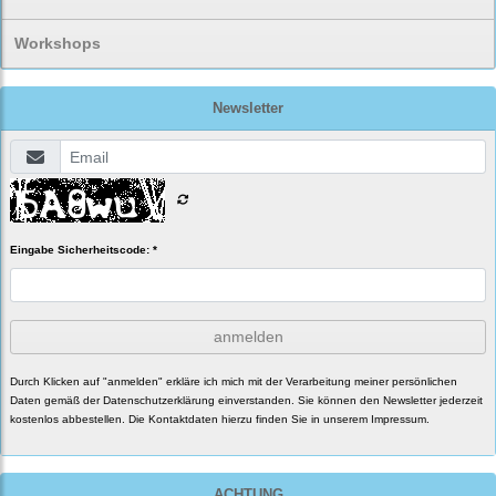
Workshops
Newsletter
Eingabe Sicherheitscode: *
anmelden
Durch Klicken auf "anmelden" erkläre ich mich mit der Verarbeitung meiner persönlichen
Daten gemäß der
Datenschutzerklärung
einverstanden. Sie können den Newsletter jederzeit
kostenlos abbestellen. Die Kontaktdaten hierzu finden Sie in unserem Impressum.
ACHTUNG