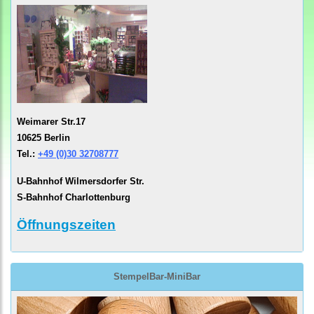
Weimarer Str.17
10625 Berlin
Tel.:
+49 (0)30 32708777
U-Bahnhof Wilmersdorfer Str.
S-Bahnhof Charlottenburg
Öffnungszeiten
StempelBar-MiniBar