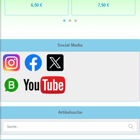
6,50 €
7,50 €
Social Media
Artikelsuche