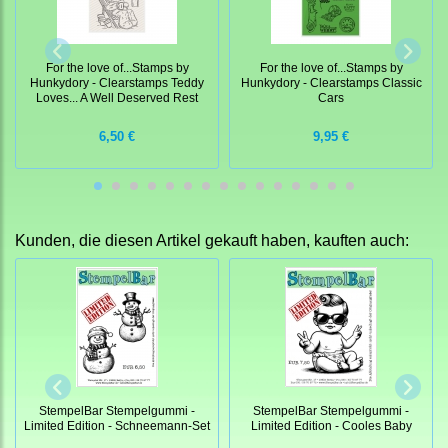
For the love of...Stamps by
For the love of...Stamps by
Hunkydory - Clearstamps Teddy
Hunkydory - Clearstamps Classic
Loves... A Well Deserved Rest
Cars
6,50 €
9,95 €
Kunden, die diesen Artikel gekauft haben, kauften auch:
StempelBar Stempelgummi -
StempelBar Stempelgummi -
Limited Edition - Schneemann-Set
Limited Edition - Cooles Baby