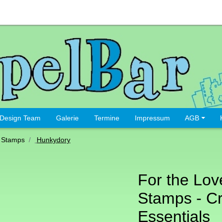
Design Team
Galerie
Termine
Impressum
AGB
 Stamps
Hunkydory
For the Lov
Stamps - Cr
Essentials