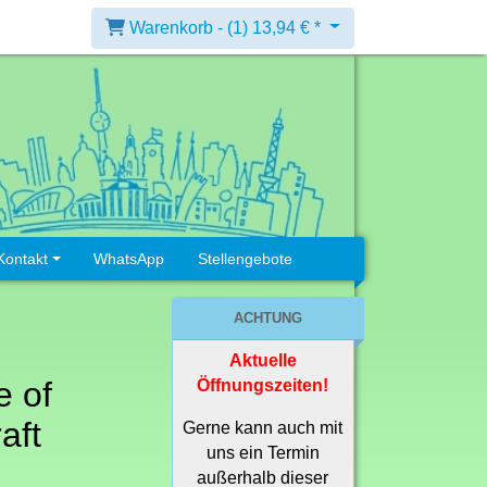
Warenkorb -
(1)
13,94 € *
Kontakt
WhatsApp
Stellengebote
ACHTUNG
Aktuelle
e of
Öffnungszeiten!
aft
Gerne kann auch mit
uns ein Termin
außerhalb dieser