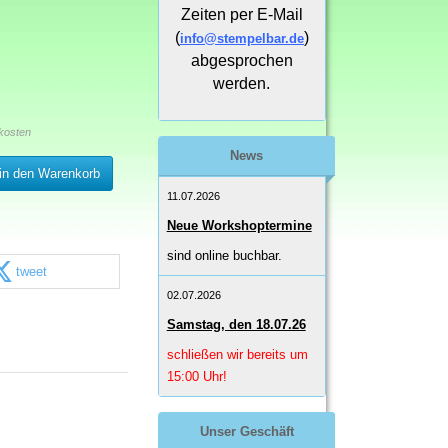
Zeiten per E-Mail
(
)
info@stempelbar.de
abgesprochen
werden.
kosten
News
in den Warenkorb
11.07.2026
Neue Workshoptermine
sind online buchbar.
tweet
02.07.2026
Samstag, den 18.07.26
schließen wir bereits um
15:00 Uhr!
Unser Geschäft