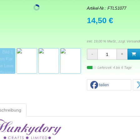
Artikel-Nr.:
FTLS1077
14,50 €
inkl. 19,00 % MwSt., zzgl.
Versand
Lieferzeit: 4 bis 6 Tage
teilen
schreibung