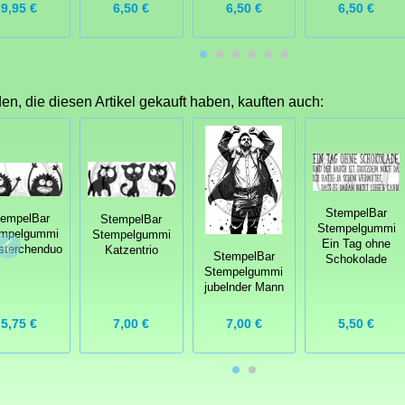
9,95 €
6,50 €
6,50 €
6,50 €
n, die diesen Artikel gekauft haben, kauften auch:
StempelBar
tempelBar
StempelBar
Stempelgummi
mpelgummi
Stempelgummi
Ein Tag ohne
sterchenduo
Katzentrio
StempelBar
Schokolade
Stempelgummi
jubelnder Mann
5,75 €
7,00 €
7,00 €
5,50 €