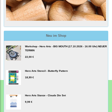
Neu im Shop
Workshop - Hero Arts - BIG MOUTH (17.10.2026 - 16.00 Uhr) NEUER
TERMIN
22,00 €
Hero Arts Stencil - Butterfly Pattern
18,99 €
Hero Arts Stanze - Clouds Die Set
9,99 €