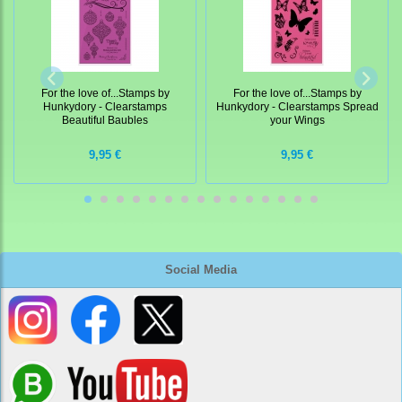
For the love of...Stamps by
For the love of...Stamps by
Hunkydory - Clearstamps
Hunkydory - Clearstamps Spread
Beautiful Baubles
your Wings
9,95 €
9,95 €
Social Media