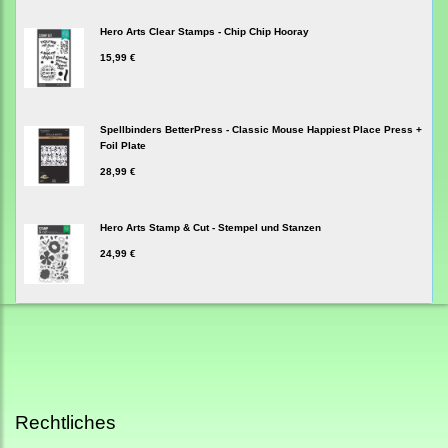
Hero Arts Clear Stamps - Chip Chip Hooray
15,99 €
Spellbinders BetterPress - Classic Mouse Happiest Place Press +
Foil Plate
28,99 €
Hero Arts Stamp & Cut - Stempel und Stanzen
24,99 €
Rechtliches