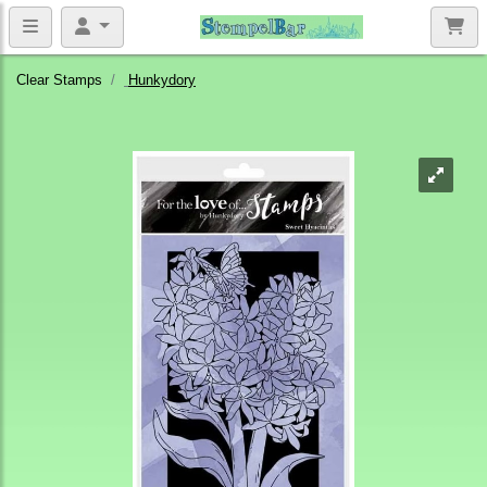
Clear Stamps
Hunkydory