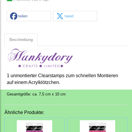
teilen
tweet
Beschreibung
1 unmontierter Clearstamps zum schnellen Montieren
auf einem Acrylklötzchen.
Gesamtgröße: ca. 7,5 cm x 10 cm
Ähnliche Produkte: