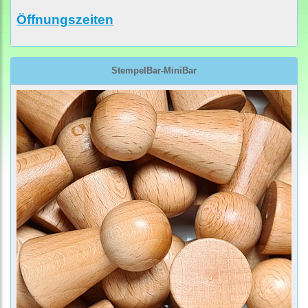
Öffnungszeiten
StempelBar-MiniBar