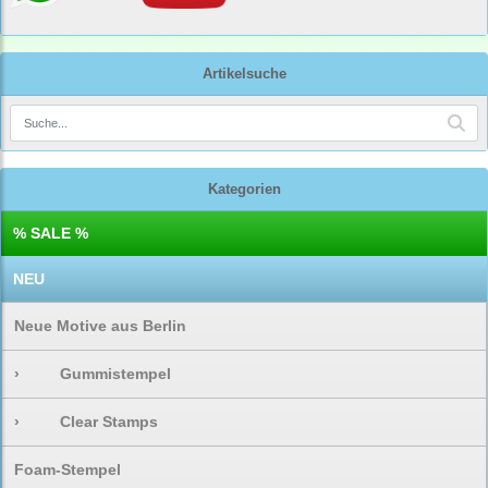
Artikelsuche
Kategorien
% SALE %
NEU
Neue Motive aus Berlin
›
Gummistempel
›
Clear Stamps
Foam-Stempel