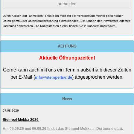
anmelden
Durch Klicken auf "anmelden" erkläre ich mich mit der Verarbeitung meiner persönlichen
Daten gemäß der
Datenschutzerklärung
einverstanden. Sie können den Newsletter jederzeit
kostenlos abbestellen. Die Kontaktdaten hierzu finden Sie in unserem Impressum.
ACHTUNG
Aktuelle Öffnungszeiten!
Gerne kann auch mit uns ein Termin außerhalb dieser Zeiten
per E-Mail (
) abgesprochen werden.
info@stempelbar.de
News
07.08.2026
Stempel-Mekka 2026
Am 05.09.26 und 06.09.26 findet das Stempel-Mekka in Dortmund statt.