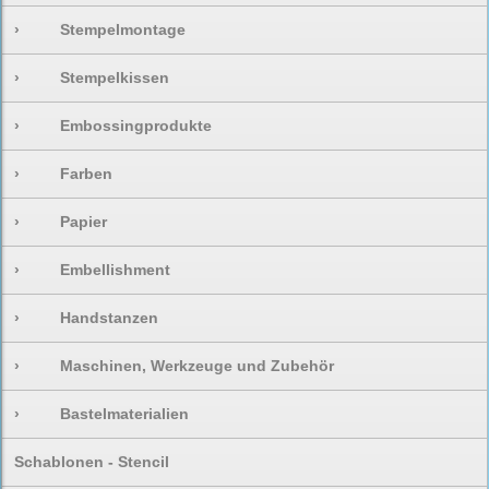
›
Stempelmontage
›
Stempelkissen
›
Embossingprodukte
›
Farben
›
Papier
›
Embellishment
›
Handstanzen
›
Maschinen, Werkzeuge und Zubehör
›
Bastelmaterialien
Schablonen - Stencil