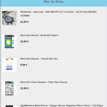
Neu im Shop
Workshop - Hero Arts - BIG MOUTH (17.10.2026 - 16.00 Uhr) NEUER
TERMIN
22,00 €
Hero Arts Stencil - Butterfly Pattern
18,99 €
Hero Arts Stanze - Clouds Die Set
9,99 €
Hero Arts Clear Stamps - Chip Chip Hooray
15,99 €
Spellbinders BetterPress - Classic Mouse Happiest Place Press + Foil Plate