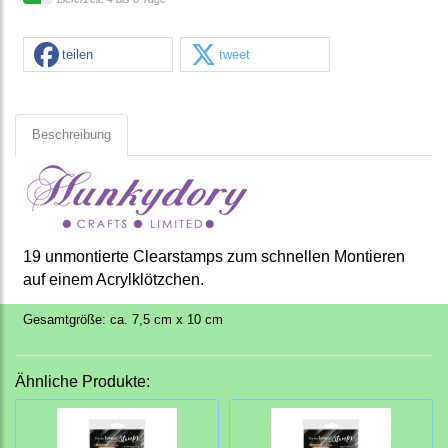
teilen
tweet
Beschreibung
19 unmontierte Clearstamps zum schnellen Montieren
auf einem Acrylklötzchen.
Gesamtgröße: ca. 7,5 cm x 10 cm
Ähnliche Produkte: