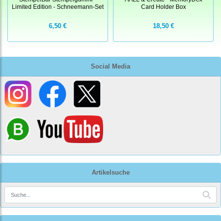
Limited Edition - Schneemann-Set
Card Holder Box
6,50 €
18,50 €
Social Media
Artikelsuche