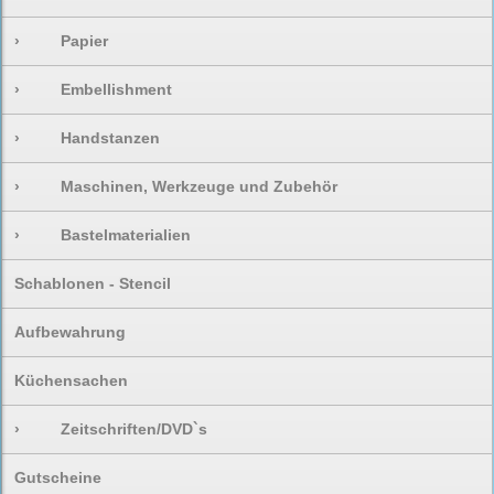
›
Papier
›
Embellishment
›
Handstanzen
›
Maschinen, Werkzeuge und Zubehör
›
Bastelmaterialien
Schablonen - Stencil
Aufbewahrung
Küchensachen
›
Zeitschriften/DVD`s
Gutscheine