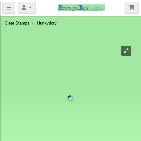
Clear Stamps
Hunkydory