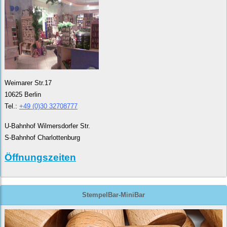
Weimarer Str.17
10625 Berlin
Tel.:
+49 (0)30 32708777
U-Bahnhof Wilmersdorfer Str.
S-Bahnhof Charlottenburg
Öffnungszeiten
StempelBar-MiniBar