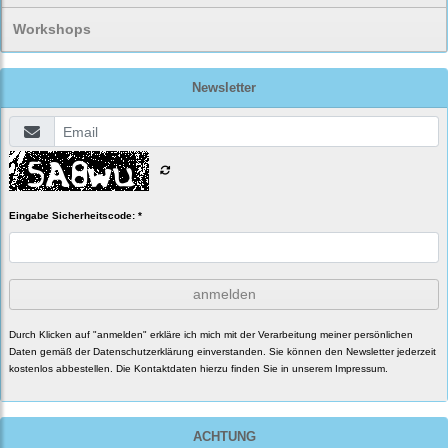
Workshops
Newsletter
Eingabe Sicherheitscode: *
anmelden
Durch Klicken auf "anmelden" erkläre ich mich mit der Verarbeitung meiner persönlichen
Daten gemäß der
Datenschutzerklärung
einverstanden. Sie können den Newsletter jederzeit
kostenlos abbestellen. Die Kontaktdaten hierzu finden Sie in unserem Impressum.
ACHTUNG