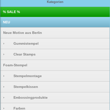
Kategorien
% SALE %
NEU
Neue Motive aus Berlin
›
Gummistempel
›
Clear Stamps
Foam-Stempel
›
Stempelmontage
›
Stempelkissen
›
Embossingprodukte
›
Farben