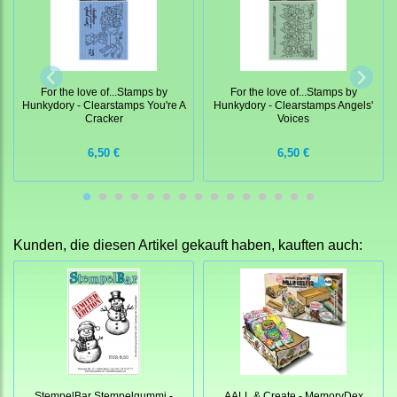
For the love of...Stamps by
For the love of...Stamps by
Hunkydory - Clearstamps You're A
Hunkydory - Clearstamps Angels'
Cracker
Voices
6,50 €
6,50 €
Kunden, die diesen Artikel gekauft haben, kauften auch:
StempelBar Stempelgummi -
AALL & Create - MemoryDex