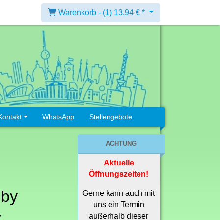
Warenkorb -
(1)
13,94 € *
Kontakt
WhatsApp
Stellengebote
ACHTUNG
Aktuelle
e
Öffnungszeiten!
 by
Gerne kann auch mit
uns ein Termin
-
außerhalb dieser