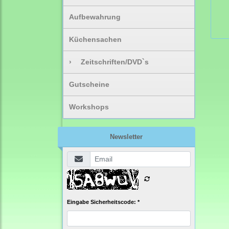
Aufbewahrung
Küchensachen
›
Zeitschriften/DVD`s
Gutscheine
Workshops
Newsletter
Eingabe Sicherheitscode: *