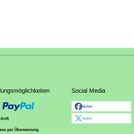
lungsmöglichkeiten
Social Media
teilen
tweet
hrift
sse per Überweisung