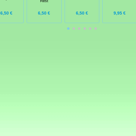
Rest
6,50 €
6,50 €
6,50 €
9,95 €