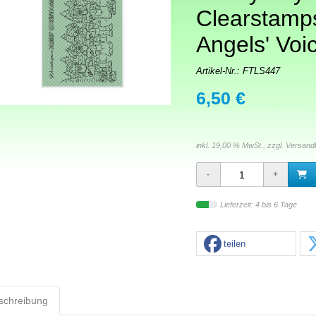
Clearstamp
Angels' Voi
Artikel-Nr.:
FTLS447
6,50 €
inkl. 19,00 % MwSt., zzgl.
Versand
Lieferzeit: 4 bis 6 Tage
teilen
schreibung