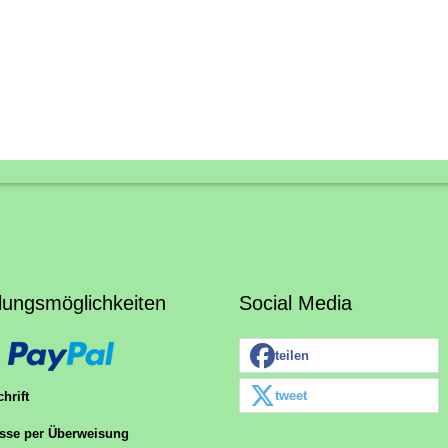
lungsmöglichkeiten
Social Media
teilen
tweet
hrift
sse per Überweisung