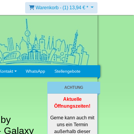
Warenkorb -
(1)
13,94 € *
Kontakt
WhatsApp
Stellengebote
ACHTUNG
Aktuelle
e
Öffnungszeiten!
 by
Gerne kann auch mit
uns ein Termin
- Galaxy
außerhalb dieser