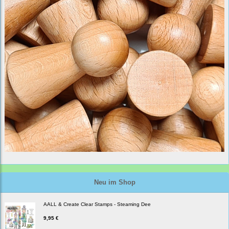
Neu im Shop
AALL & Create Clear Stamps - Steaming Dee
9,95 €