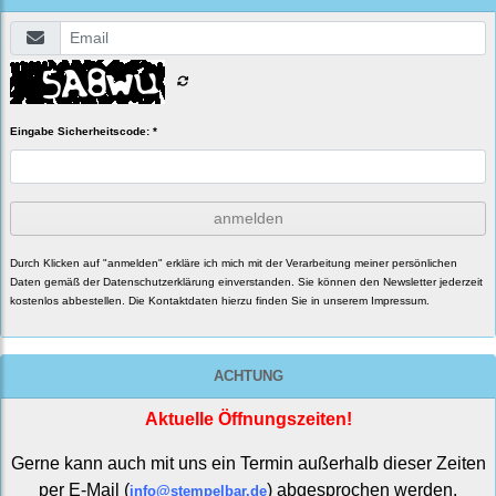
Eingabe Sicherheitscode: *
anmelden
Durch Klicken auf "anmelden" erkläre ich mich mit der Verarbeitung meiner persönlichen
Daten gemäß der
Datenschutzerklärung
einverstanden. Sie können den Newsletter jederzeit
kostenlos abbestellen. Die Kontaktdaten hierzu finden Sie in unserem Impressum.
ACHTUNG
Aktuelle Öffnungszeiten!
Gerne kann auch mit uns ein Termin außerhalb dieser Zeiten
per E-Mail (
) abgesprochen werden.
info@stempelbar.de