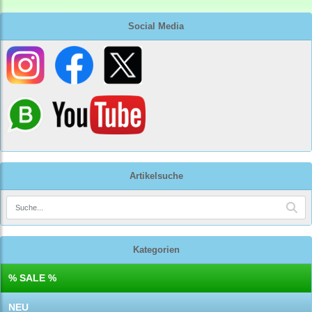
Social Media
Artikelsuche
Kategorien
% SALE %
NEU