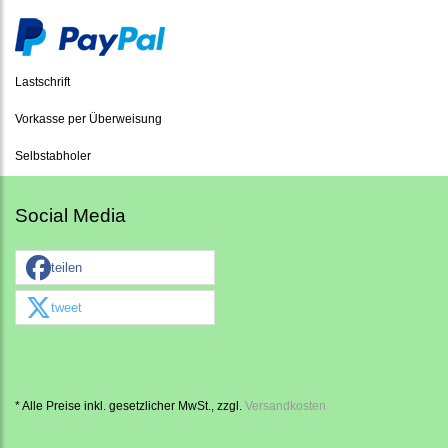
Lastschrift
Vorkasse per Überweisung
Selbstabholer
Social Media
teilen
tweet
* Alle Preise inkl. gesetzlicher MwSt., zzgl.
Versandkosten