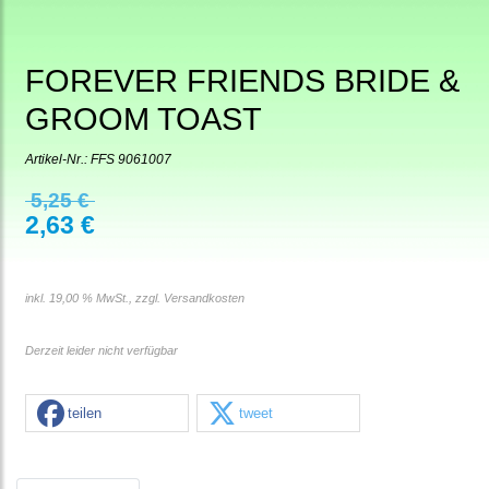
FOREVER FRIENDS BRIDE &
GROOM TOAST
Artikel-Nr.:
FFS 9061007
5,25 €
2,63 €
inkl. 19,00 % MwSt., zzgl.
Versandkosten
Derzeit leider nicht verfügbar
teilen
tweet