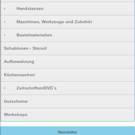
›
Handstanzen
›
Maschinen, Werkzeuge und Zubehör
›
Bastelmaterialien
Schablonen - Stencil
Aufbewahrung
Küchensachen
›
Zeitschriften/DVD`s
Gutscheine
Workshops
Newsletter