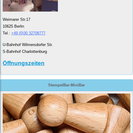
Weimarer Str.17
10625 Berlin
Tel.:
+49 (0)30 32708777
U-Bahnhof Wilmersdorfer Str.
S-Bahnhof Charlottenburg
Öffnungszeiten
StempelBar-MiniBar