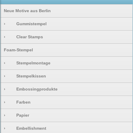
Neue Motive aus Berlin
›
Gummistempel
›
Clear Stamps
Foam-Stempel
›
Stempelmontage
›
Stempelkissen
›
Embossingprodukte
›
Farben
›
Papier
›
Embellishment