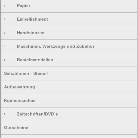
›
Papier
›
Embellishment
›
Handstanzen
›
Maschinen, Werkzeuge und Zubehör
›
Bastelmaterialien
Schablonen - Stencil
Aufbewahrung
Küchensachen
›
Zeitschriften/DVD`s
Gutscheine