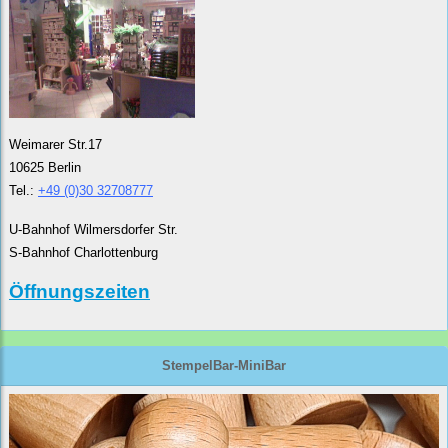
Weimarer Str.17
10625 Berlin
Tel.:
+49 (0)30 32708777
U-Bahnhof Wilmersdorfer Str.
S-Bahnhof Charlottenburg
Öffnungszeiten
StempelBar-MiniBar