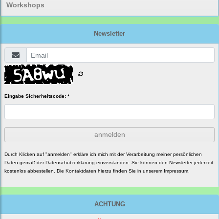
Workshops
Newsletter
Eingabe Sicherheitscode: *
anmelden
Durch Klicken auf "anmelden" erkläre ich mich mit der Verarbeitung meiner persönlichen
Daten gemäß der
Datenschutzerklärung
einverstanden. Sie können den Newsletter jederzeit
kostenlos abbestellen. Die Kontaktdaten hierzu finden Sie in unserem Impressum.
ACHTUNG