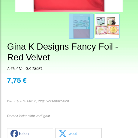
Gina K Designs Fancy Foil -
Red Velvet
Artikel-Nr.:
GK-18031
7,75 €
inkl. 19,00 % MwSt., zzgl.
Versandkosten
Derzeit leider nicht verfügbar
teilen
tweet