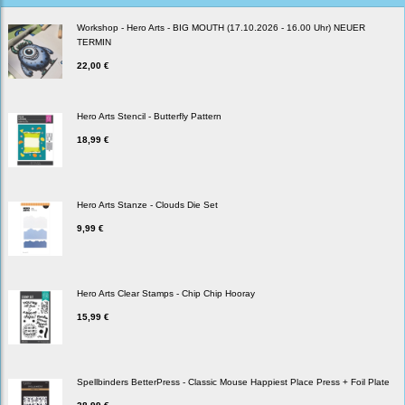
Workshop - Hero Arts - BIG MOUTH (17.10.2026 - 16.00 Uhr) NEUER
TERMIN
22,00 €
Hero Arts Stencil - Butterfly Pattern
18,99 €
Hero Arts Stanze - Clouds Die Set
9,99 €
Hero Arts Clear Stamps - Chip Chip Hooray
15,99 €
Spellbinders BetterPress - Classic Mouse Happiest Place Press + Foil Plate