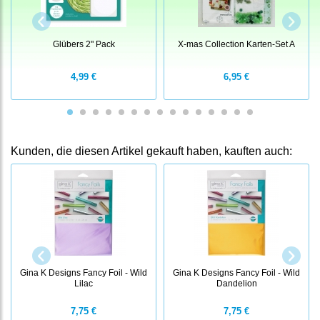
Glübers 2" Pack
X-mas Collection Karten-Set A
4,99 €
6,95 €
Kunden, die diesen Artikel gekauft haben, kauften auch:
Gina K Designs Fancy Foil - Wild
Gina K Designs Fancy Foil - Wild
Lilac
Dandelion
7,75 €
7,75 €