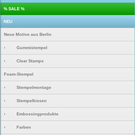
% SALE %
NEU
Neue Motive aus Berlin
›
Gummistempel
›
Clear Stamps
Foam-Stempel
›
Stempelmontage
›
Stempelkissen
›
Embossingprodukte
›
Farben