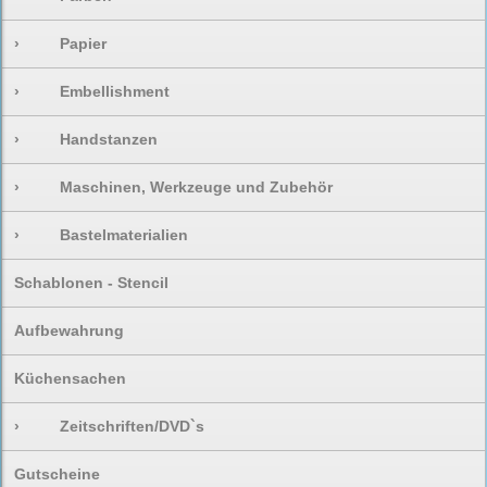
›
Papier
›
Embellishment
›
Handstanzen
›
Maschinen, Werkzeuge und Zubehör
›
Bastelmaterialien
Schablonen - Stencil
Aufbewahrung
Küchensachen
›
Zeitschriften/DVD`s
Gutscheine