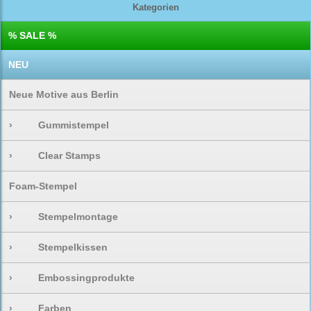
Kategorien
% SALE %
NEU
Neue Motive aus Berlin
›
Gummistempel
›
Clear Stamps
Foam-Stempel
›
Stempelmontage
›
Stempelkissen
›
Embossingprodukte
›
Farben