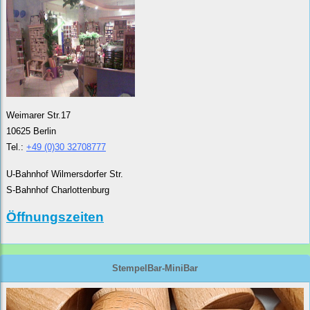
Weimarer Str.17
10625 Berlin
Tel.:
+49 (0)30 32708777
U-Bahnhof Wilmersdorfer Str.
S-Bahnhof Charlottenburg
Öffnungszeiten
StempelBar-MiniBar