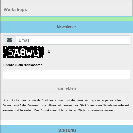
Workshops
Newsletter
Eingabe Sicherheitscode: *
anmelden
Durch Klicken auf "anmelden" erkläre ich mich mit der Verarbeitung meiner persönlichen
Daten gemäß der
Datenschutzerklärung
einverstanden. Sie können den Newsletter jederzeit
kostenlos abbestellen. Die Kontaktdaten hierzu finden Sie in unserem Impressum.
ACHTUNG