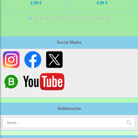
2,99 €
4,99 €
Social Media
Artikelsuche