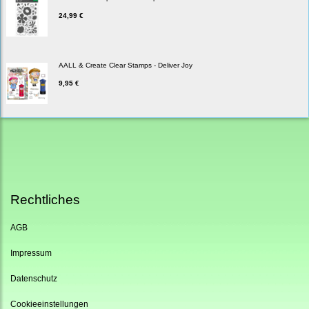
24,99 €
AALL & Create Clear Stamps - Deliver Joy
9,95 €
Rechtliches
AGB
Impressum
Datenschutz
Cookieeinstellungen