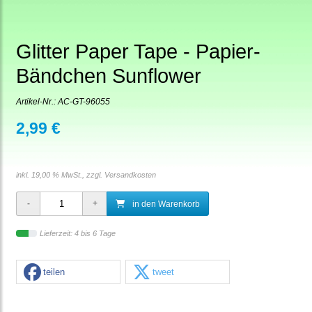
Glitter Paper Tape - Papier-
Bändchen Sunflower
Artikel-Nr.:
AC-GT-96055
2,99 €
inkl. 19,00 % MwSt., zzgl.
Versandkosten
in den Warenkorb
Lieferzeit: 4 bis 6 Tage
teilen
tweet