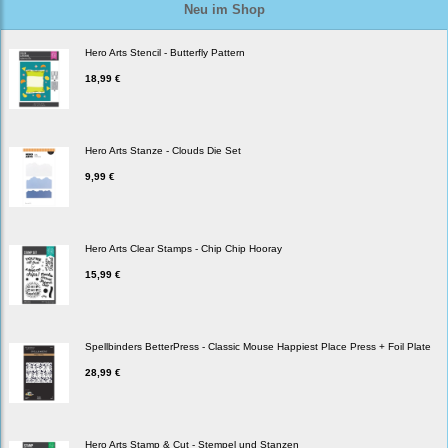
Neu im Shop
Hero Arts Stencil - Butterfly Pattern
18,99 €
Hero Arts Stanze - Clouds Die Set
9,99 €
Hero Arts Clear Stamps - Chip Chip Hooray
15,99 €
Spellbinders BetterPress - Classic Mouse Happiest Place Press + Foil Plate
28,99 €
Hero Arts Stamp & Cut - Stempel und Stanzen