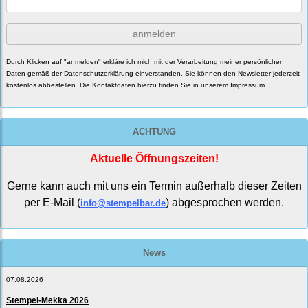
anmelden
Durch Klicken auf "anmelden" erkläre ich mich mit der Verarbeitung meiner persönlichen
Daten gemäß der
Datenschutzerklärung
einverstanden. Sie können den Newsletter jederzeit
kostenlos abbestellen. Die Kontaktdaten hierzu finden Sie in unserem Impressum.
ACHTUNG
Aktuelle Öffnungszeiten!
Gerne kann auch mit uns ein Termin außerhalb dieser Zeiten
per E-Mail (
) abgesprochen werden.
info@stempelbar.de
News
07.08.2026
Stempel-Mekka 2026