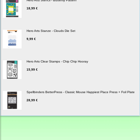
Hero Arts Stencil - Butterfly Pattern
18,99 €
Hero Arts Stanze - Clouds Die Set
9,99 €
Hero Arts Clear Stamps - Chip Chip Hooray
15,99 €
Spellbinders BetterPress - Classic Mouse Happiest Place Press + Foil Plate
28,99 €