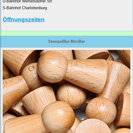
U-Bahnhof Wilmersdorfer Str.
S-Bahnhof Charlottenburg
Öffnungszeiten
StempelBar-MiniBar