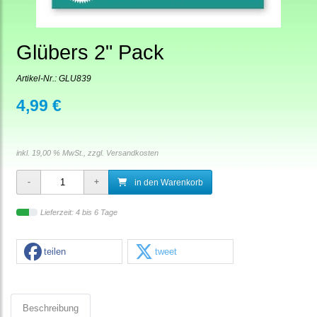
Glübers 2" Pack
Artikel-Nr.:
GLU839
4,99 €
inkl. 19,00 % MwSt., zzgl.
Versandkosten
in den Warenkorb
Lieferzeit: 4 bis 6 Tage
teilen
tweet
Beschreibung