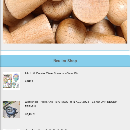
Neu im Shop
AALL & Create Clear Stamps - Gear Girl
9,50 €
Workshop - Hero Arts - BIG MOUTH (17.10.2026 - 16.00 Uhr) NEUER
TERMIN
22,00 €