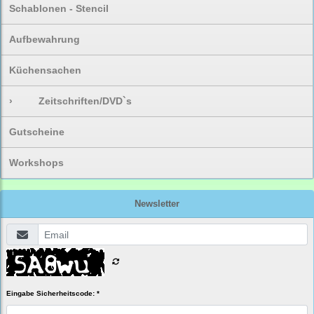
Schablonen - Stencil
Aufbewahrung
Küchensachen
›
Zeitschriften/DVD`s
Gutscheine
Workshops
Newsletter
Eingabe Sicherheitscode: *