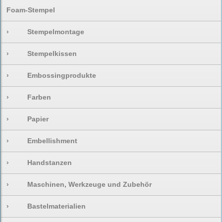
Foam-Stempel
›
Stempelmontage
›
Stempelkissen
›
Embossingprodukte
›
Farben
›
Papier
›
Embellishment
›
Handstanzen
›
Maschinen, Werkzeuge und Zubehör
›
Bastelmaterialien