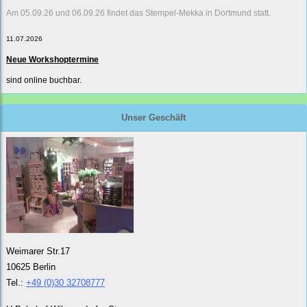
Am 05.09.26 und 06.09.26 findet das Stempel-Mekka in Dortmund statt.
11.07.2026
Neue Workshoptermine
sind online buchbar.
Unser Geschäft
Weimarer Str.17
10625 Berlin
Tel.:
+49 (0)30 32708777