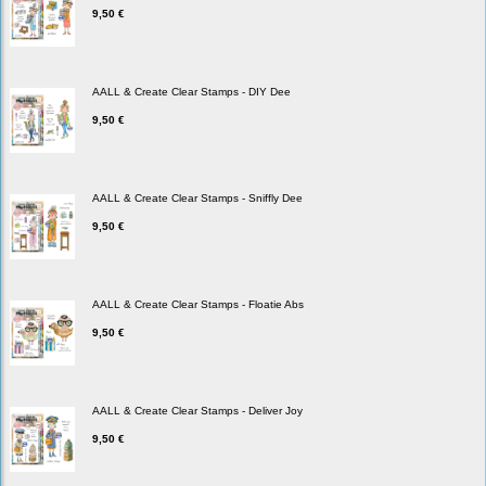
9,50 €
AALL & Create Clear Stamps - DIY Dee
9,50 €
AALL & Create Clear Stamps - Sniffly Dee
9,50 €
AALL & Create Clear Stamps - Floatie Abs
9,50 €
AALL & Create Clear Stamps - Deliver Joy
9,50 €