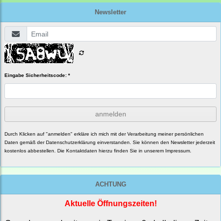
Newsletter
Eingabe Sicherheitscode: *
anmelden
Durch Klicken auf "anmelden" erkläre ich mich mit der Verarbeitung meiner persönlichen
Daten gemäß der
Datenschutzerklärung
einverstanden. Sie können den Newsletter jederzeit
kostenlos abbestellen. Die Kontaktdaten hierzu finden Sie in unserem Impressum.
ACHTUNG
Aktuelle Öffnungszeiten!