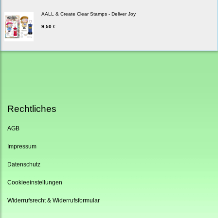
AALL & Create Clear Stamps - Deliver Joy
9,50 €
Rechtliches
AGB
Impressum
Datenschutz
Cookieeinstellungen
Widerrufsrecht & Widerrufsformular