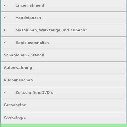
›
Embellishment
›
Handstanzen
›
Maschinen, Werkzeuge und Zubehör
›
Bastelmaterialien
Schablonen - Stencil
Aufbewahrung
Küchensachen
›
Zeitschriften/DVD`s
Gutscheine
Workshops