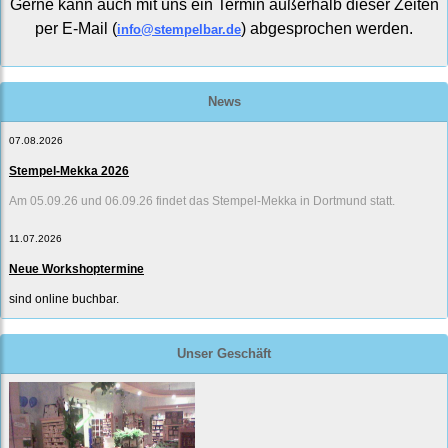
Gerne kann auch mit uns ein Termin außerhalb dieser Zeiten
per E-Mail (
) abgesprochen werden.
info@stempelbar.de
News
07.08.2026
Stempel-Mekka 2026
Am 05.09.26 und 06.09.26 findet das Stempel-Mekka in Dortmund statt.
11.07.2026
Neue Workshoptermine
sind online buchbar.
Unser Geschäft