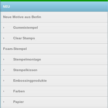
NEU
Neue Motive aus Berlin
›
Gummistempel
›
Clear Stamps
Foam-Stempel
›
Stempelmontage
›
Stempelkissen
›
Embossingprodukte
›
Farben
›
Papier