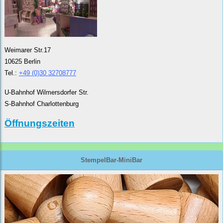
Weimarer Str.17
10625 Berlin
Tel.:
+49 (0)30 32708777
U-Bahnhof Wilmersdorfer Str.
S-Bahnhof Charlottenburg
Öffnungszeiten
StempelBar-MiniBar