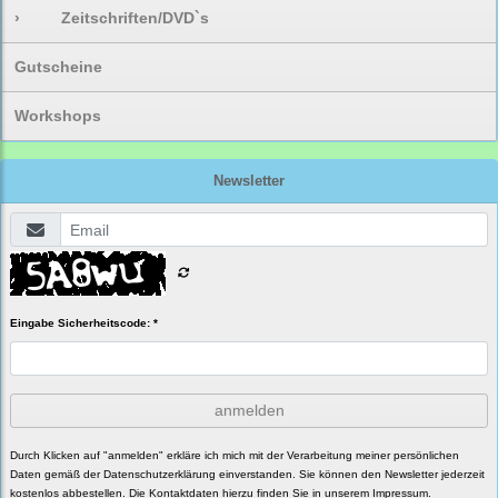
›
Zeitschriften/DVD`s
Gutscheine
Workshops
Newsletter
Eingabe Sicherheitscode: *
anmelden
Durch Klicken auf "anmelden" erkläre ich mich mit der Verarbeitung meiner persönlichen
Daten gemäß der
Datenschutzerklärung
einverstanden. Sie können den Newsletter jederzeit
kostenlos abbestellen. Die Kontaktdaten hierzu finden Sie in unserem Impressum.