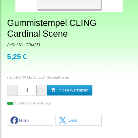
Gummistempel CLING
Cardinal Scene
Artikel-Nr.:
CRM251
5,25 €
inkl. 19,00 % MwSt., zzgl.
Versandkosten
in den Warenkorb
Lieferzeit: 4 bis 6 Tage
teilen
tweet