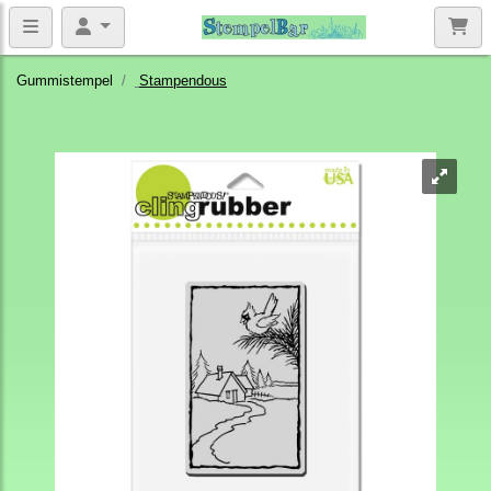
Gummistempel
Stampendous