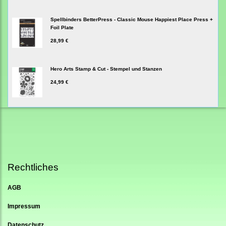
Spellbinders BetterPress - Classic Mouse Happiest Place Press +
Foil Plate
28,99 €
Hero Arts Stamp & Cut - Stempel und Stanzen
24,99 €
Rechtliches
AGB
Impressum
Datenschutz