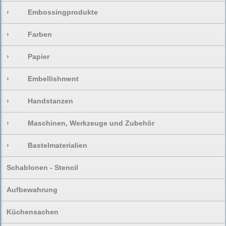
›
Embossingprodukte
›
Farben
›
Papier
›
Embellishment
›
Handstanzen
›
Maschinen, Werkzeuge und Zubehör
›
Bastelmaterialien
Schablonen - Stencil
Aufbewahrung
Küchensachen