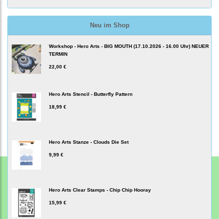
Neu im Shop
Workshop - Hero Arts - BIG MOUTH (17.10.2026 - 16.00 Uhr) NEUER
TERMIN
22,00 €
Hero Arts Stencil - Butterfly Pattern
18,99 €
Hero Arts Stanze - Clouds Die Set
9,99 €
Hero Arts Clear Stamps - Chip Chip Hooray
15,99 €