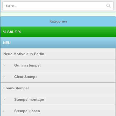
Kategorien
% SALE %
NEU
Neue Motive aus Berlin
›
Gummistempel
›
Clear Stamps
Foam-Stempel
›
Stempelmontage
›
Stempelkissen