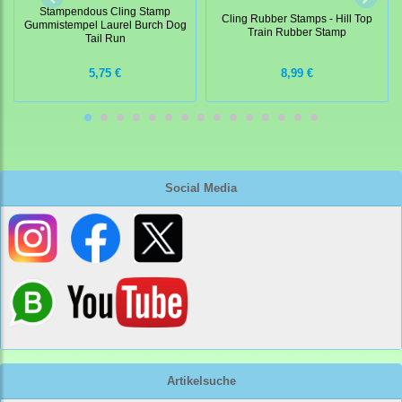
Stampendous Cling Stamp
Cling Rubber Stamps - Hill Top
Gummistempel Laurel Burch Dog
Train Rubber Stamp
Tail Run
5,75 €
8,99 €
Social Media
Artikelsuche