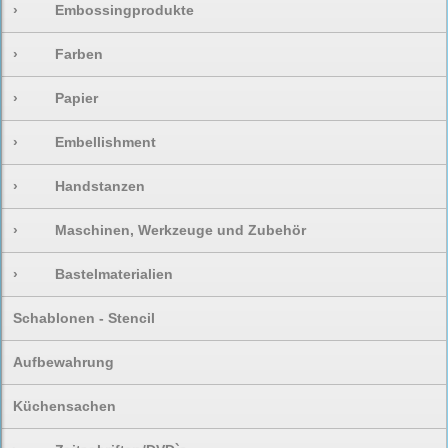
›
Embossingprodukte
›
Farben
›
Papier
›
Embellishment
›
Handstanzen
›
Maschinen, Werkzeuge und Zubehör
›
Bastelmaterialien
Schablonen - Stencil
Aufbewahrung
Küchensachen