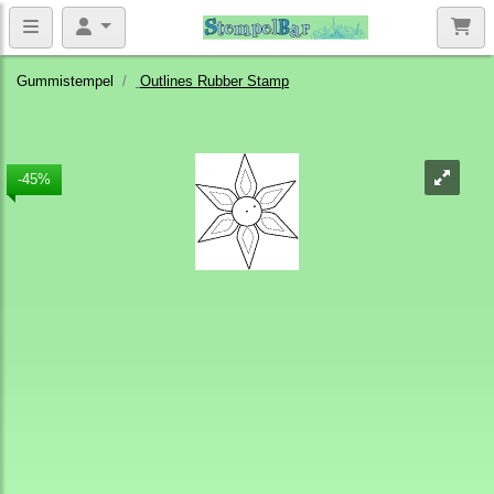
Gummistempel
Outlines Rubber Stamp
-45%