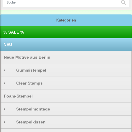
Kategorien
% SALE %
NEU
Neue Motive aus Berlin
›
Gummistempel
›
Clear Stamps
Foam-Stempel
›
Stempelmontage
›
Stempelkissen