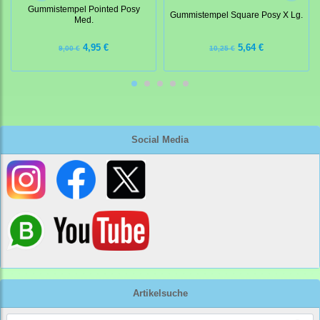
Gummistempel Pointed Posy
Gummistempel Square Posy X Lg.
Med.
4,95 €
5,64 €
9,00 €
10,25 €
Social Media
Artikelsuche