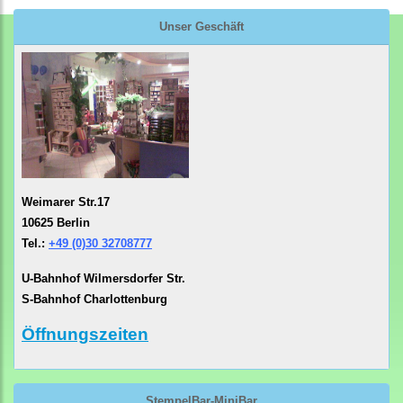
Unser Geschäft
Weimarer Str.17
10625 Berlin
Tel.:
+49 (0)30 32708777
U-Bahnhof Wilmersdorfer Str.
S-Bahnhof Charlottenburg
Öffnungszeiten
StempelBar-MiniBar