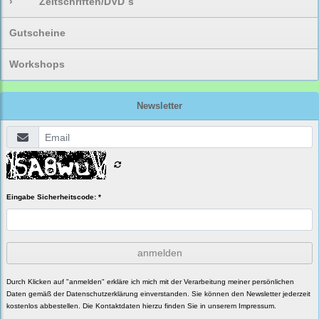
›
Zeitschriften/DVD`s
Gutscheine
Workshops
Newsletter
Eingabe Sicherheitscode: *
anmelden
Durch Klicken auf "anmelden" erkläre ich mich mit der Verarbeitung meiner persönlichen
Daten gemäß der
Datenschutzerklärung
einverstanden. Sie können den Newsletter jederzeit
kostenlos abbestellen. Die Kontaktdaten hierzu finden Sie in unserem Impressum.