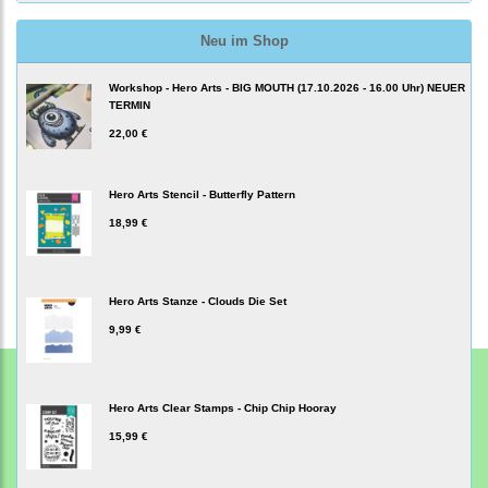
Neu im Shop
Workshop - Hero Arts - BIG MOUTH (17.10.2026 - 16.00 Uhr) NEUER
TERMIN
22,00 €
Hero Arts Stencil - Butterfly Pattern
18,99 €
Hero Arts Stanze - Clouds Die Set
9,99 €
Hero Arts Clear Stamps - Chip Chip Hooray
15,99 €