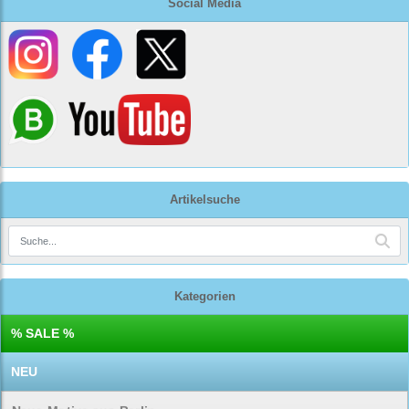
Social Media
Artikelsuche
Kategorien
% SALE %
NEU