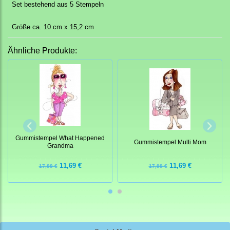
Set bestehend aus 5 Stempeln
Größe ca. 10 cm x 15,2 cm
Ähnliche Produkte:
Gummistempel What Happened
Gummistempel Multi Mom
Grandma
11,69 €
11,69 €
17,99 €
17,99 €