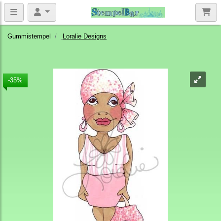
Gummistempel
Loralie Designs
-35%