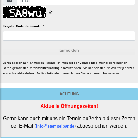
Eingabe Sicherheitscode: *
anmelden
Durch Klicken auf "anmelden" erkläre ich mich mit der Verarbeitung meiner persönlichen
Daten gemäß der
Datenschutzerklärung
einverstanden. Sie können den Newsletter jederzeit
kostenlos abbestellen. Die Kontaktdaten hierzu finden Sie in unserem Impressum.
ACHTUNG
Aktuelle Öffnungszeiten!
Gerne kann auch mit uns ein Termin außerhalb dieser Zeiten
per E-Mail (
) abgesprochen werden.
info@stempelbar.de