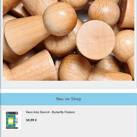
Neu im Shop
Hero Arts Stencil - Butterfly Pattern
18,99 €