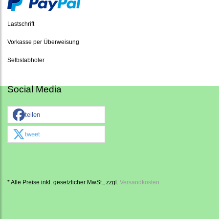
Lastschrift
Vorkasse per Überweisung
Selbstabholer
Social Media
teilen
tweet
* Alle Preise inkl. gesetzlicher MwSt., zzgl.
Versandkosten