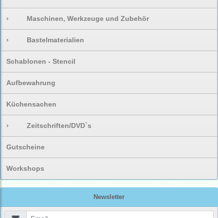
›
Maschinen, Werkzeuge und Zubehör
›
Bastelmaterialien
Schablonen - Stencil
Aufbewahrung
Küchensachen
›
Zeitschriften/DVD`s
Gutscheine
Workshops
Newsletter