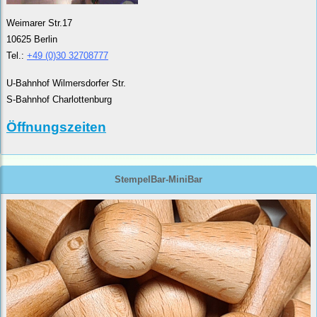
Weimarer Str.17
10625 Berlin
Tel.:
+49 (0)30 32708777
U-Bahnhof Wilmersdorfer Str.
S-Bahnhof Charlottenburg
Öffnungszeiten
StempelBar-MiniBar