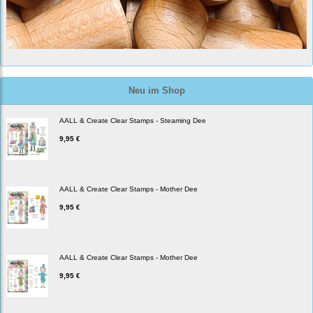
Neu im Shop
AALL & Create Clear Stamps - Steaming Dee
9,95 €
AALL & Create Clear Stamps - Mother Dee
9,95 €
AALL & Create Clear Stamps - Mother Dee
9,95 €