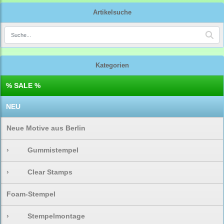
Artikelsuche
Kategorien
% SALE %
NEU
Neue Motive aus Berlin
›
Gummistempel
›
Clear Stamps
Foam-Stempel
›
Stempelmontage