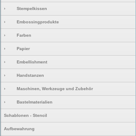
›
Stempelkissen
›
Embossingprodukte
›
Farben
›
Papier
›
Embellishment
›
Handstanzen
›
Maschinen, Werkzeuge und Zubehör
›
Bastelmaterialien
Schablonen - Stencil
Aufbewahrung