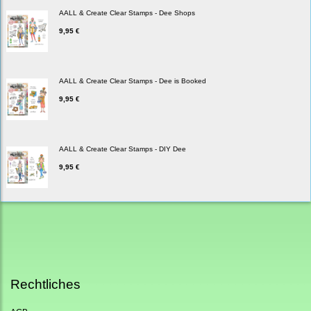
AALL & Create Clear Stamps - Dee Shops
9,95 €
AALL & Create Clear Stamps - Dee is Booked
9,95 €
AALL & Create Clear Stamps - DIY Dee
9,95 €
Rechtliches