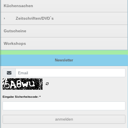
Küchensachen
›
Zeitschriften/DVD`s
Gutscheine
Workshops
Newsletter
Eingabe Sicherheitscode: *
anmelden