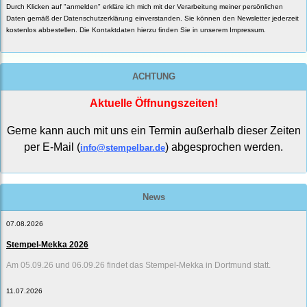
Durch Klicken auf "anmelden" erkläre ich mich mit der Verarbeitung meiner persönlichen
Daten gemäß der
Datenschutzerklärung
einverstanden. Sie können den Newsletter jederzeit
kostenlos abbestellen. Die Kontaktdaten hierzu finden Sie in unserem Impressum.
ACHTUNG
Aktuelle Öffnungszeiten!
Gerne kann auch mit uns ein Termin außerhalb dieser Zeiten
per E-Mail (
) abgesprochen werden.
info@stempelbar.de
News
07.08.2026
Stempel-Mekka 2026
Am 05.09.26 und 06.09.26 findet das Stempel-Mekka in Dortmund statt.
11.07.2026