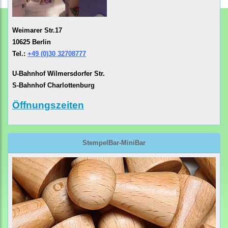
Weimarer Str.17
10625 Berlin
Tel.:
+49 (0)30 32708777
U-Bahnhof Wilmersdorfer Str.
S-Bahnhof Charlottenburg
Öffnungszeiten
StempelBar-MiniBar