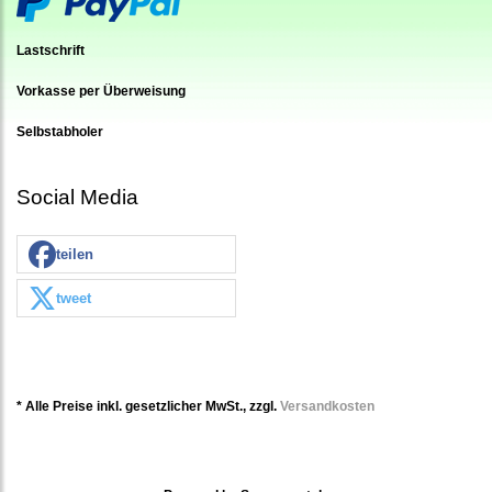
Lastschrift
Vorkasse per Überweisung
Selbstabholer
Social Media
teilen
tweet
* Alle Preise inkl. gesetzlicher MwSt., zzgl.
Versandkosten