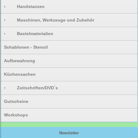
›
Handstanzen
›
Maschinen, Werkzeuge und Zubehör
›
Bastelmaterialien
Schablonen - Stencil
Aufbewahrung
Küchensachen
›
Zeitschriften/DVD`s
Gutscheine
Workshops
Newsletter