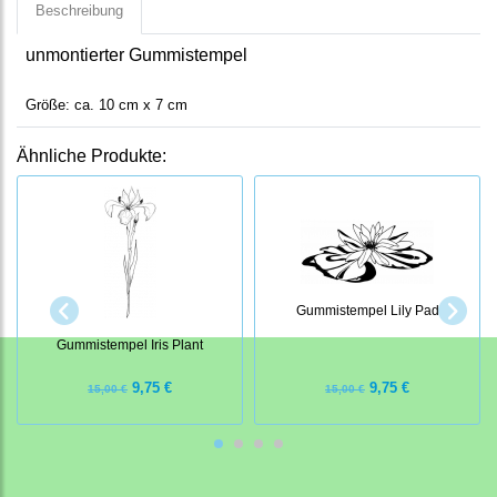
Beschreibung
unmontierter Gummistempel
Größe: ca. 10 cm x 7 cm
Ähnliche Produkte:
Gummistempel Lily Pad
Gummistempel Iris Plant
9,75 €
9,75 €
15,00 €
15,00 €