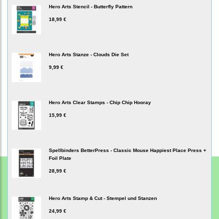
Hero Arts Stencil - Butterfly Pattern
18,99 €
Hero Arts Stanze - Clouds Die Set
9,99 €
Hero Arts Clear Stamps - Chip Chip Hooray
15,99 €
Spellbinders BetterPress - Classic Mouse Happiest Place Press +
Foil Plate
28,99 €
Hero Arts Stamp & Cut - Stempel und Stanzen
24,99 €