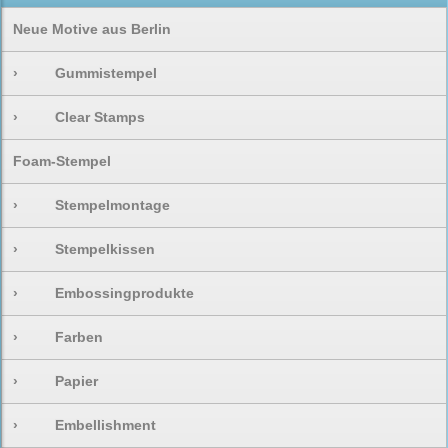
Neue Motive aus Berlin
›
Gummistempel
›
Clear Stamps
Foam-Stempel
›
Stempelmontage
›
Stempelkissen
›
Embossingprodukte
›
Farben
›
Papier
›
Embellishment