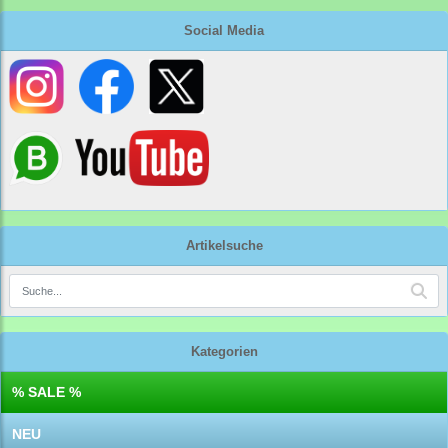
Social Media
Artikelsuche
Kategorien
% SALE %
NEU