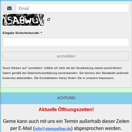
Eingabe Sicherheitscode: *
anmelden
Durch Klicken auf "anmelden" erkläre ich mich mit der Verarbeitung meiner persönlichen
Daten gemäß der
Datenschutzerklärung
einverstanden. Sie können den Newsletter jederzeit
kostenlos abbestellen. Die Kontaktdaten hierzu finden Sie in unserem Impressum.
ACHTUNG
Aktuelle Öffnungszeiten!
Gerne kann auch mit uns ein Termin außerhalb dieser Zeiten
per E-Mail (
) abgesprochen werden.
info@stempelbar.de