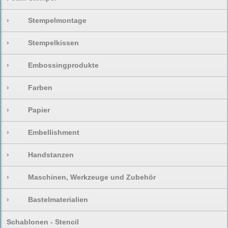
›
Stempelmontage
›
Stempelkissen
›
Embossingprodukte
›
Farben
›
Papier
›
Embellishment
›
Handstanzen
›
Maschinen, Werkzeuge und Zubehör
›
Bastelmaterialien
Schablonen - Stencil