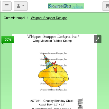
Gummistempel
Whipper Snapper Designs
-30%