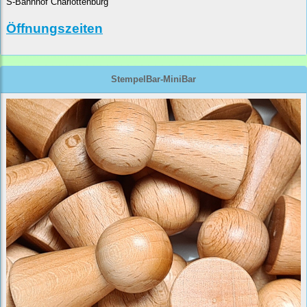
S-Bahnhof Charlottenburg
Öffnungszeiten
StempelBar-MiniBar