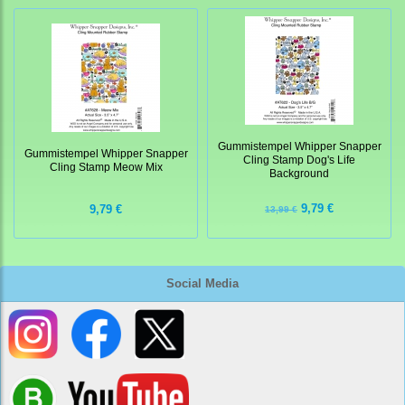
Gummistempel Whipper Snapper
Gummistempel Whipper Snapper
Cling Stamp Dog's Life
Cling Stamp Meow Mix
Background
9,79 €
9,79 €
13,99 €
Social Media