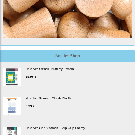
Neu im Shop
Hero Arts Stencil - Butterfly Pattern
18,99 €
Hero Arts Stanze - Clouds Die Set
9,99 €
Hero Arts Clear Stamps - Chip Chip Hooray