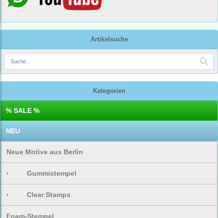
Artikelsuche
Kategorien
% SALE %
NEU
Neue Motive aus Berlin
›
Gummistempel
›
Clear Stamps
Foam-Stempel