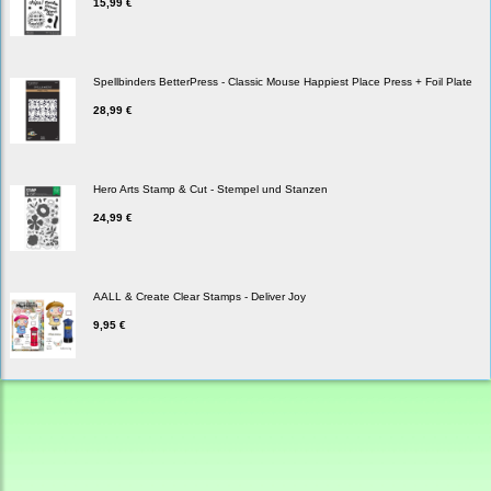
15,99 €
Spellbinders BetterPress - Classic Mouse Happiest Place Press + Foil Plate
28,99 €
Hero Arts Stamp & Cut - Stempel und Stanzen
24,99 €
AALL & Create Clear Stamps - Deliver Joy
9,95 €