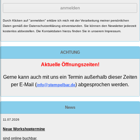
anmelden
Durch Klicken auf "anmelden" erkläre ich mich mit der Verarbeitung meiner persönlichen
Daten gemäß der
Datenschutzerklärung
einverstanden. Sie können den Newsletter jederzeit
kostenlos abbestellen. Die Kontaktdaten hierzu finden Sie in unserem Impressum.
ACHTUNG
Aktuelle Öffnungszeiten!
Gerne kann auch mit uns ein Termin außerhalb dieser Zeiten
per E-Mail (
) abgesprochen werden.
info@stempelbar.de
News
11.07.2026
Neue Workshoptermine
sind online buchbar.