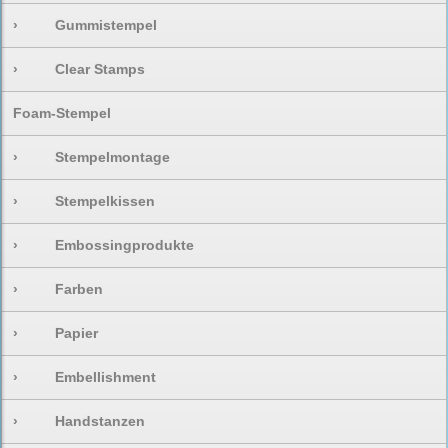
›
Gummistempel
›
Clear Stamps
Foam-Stempel
›
Stempelmontage
›
Stempelkissen
›
Embossingprodukte
›
Farben
›
Papier
›
Embellishment
›
Handstanzen