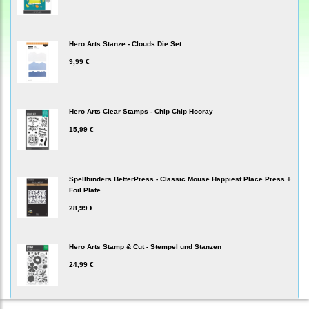
Hero Arts Stanze - Clouds Die Set
9,99 €
Hero Arts Clear Stamps - Chip Chip Hooray
15,99 €
Spellbinders BetterPress - Classic Mouse Happiest Place Press +
Foil Plate
28,99 €
Hero Arts Stamp & Cut - Stempel und Stanzen
24,99 €