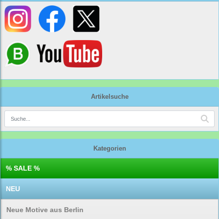
Artikelsuche
Kategorien
% SALE %
NEU
Neue Motive aus Berlin