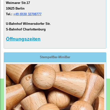
Weimarer Str.17
10625 Berlin
Tel.:
+49 (0)30 32708777
U-Bahnhof Wilmersdorfer Str.
S-Bahnhof Charlottenburg
Öffnungszeiten
StempelBar-MiniBar