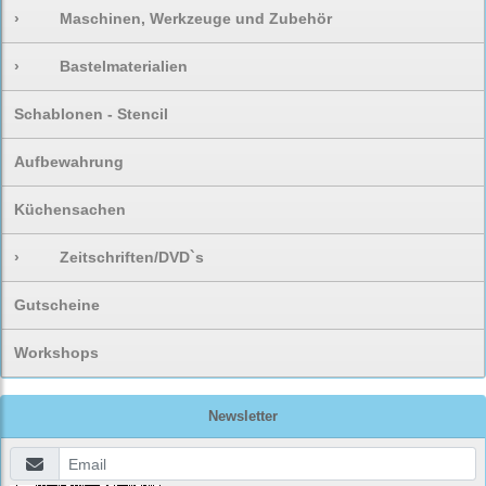
›
Maschinen, Werkzeuge und Zubehör
›
Bastelmaterialien
Schablonen - Stencil
Aufbewahrung
Küchensachen
›
Zeitschriften/DVD`s
Gutscheine
Workshops
Newsletter