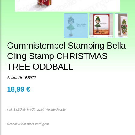
Gummistempel Stamping Bella
Cling Stamp CHRISTMAS
TREE ODDBALL
Artikel-Nr.:
EB977
18,99 €
inkl. 19,00 % MwSt., zzgl.
Versandkosten
Derzeit leider nicht verfügbar