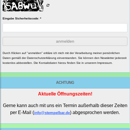
Eingabe Sicherheitscode: *
anmelden
Durch Klicken auf "anmelden" erkläre ich mich mit der Verarbeitung meiner persönlichen
Daten gemäß der
Datenschutzerklärung
einverstanden. Sie können den Newsletter jederzeit
kostenlos abbestellen. Die Kontaktdaten hierzu finden Sie in unserem Impressum.
ACHTUNG
Aktuelle Öffnungszeiten!
Gerne kann auch mit uns ein Termin außerhalb dieser Zeiten
per E-Mail (
) abgesprochen werden.
info@stempelbar.de