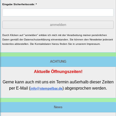
Eingabe Sicherheitscode: *
anmelden
Durch Klicken auf "anmelden" erkläre ich mich mit der Verarbeitung meiner persönlichen
Daten gemäß der
Datenschutzerklärung
einverstanden. Sie können den Newsletter jederzeit
kostenlos abbestellen. Die Kontaktdaten hierzu finden Sie in unserem Impressum.
ACHTUNG
Aktuelle Öffnungszeiten!
Gerne kann auch mit uns ein Termin außerhalb dieser Zeiten
per E-Mail (
) abgesprochen werden.
info@stempelbar.de
News