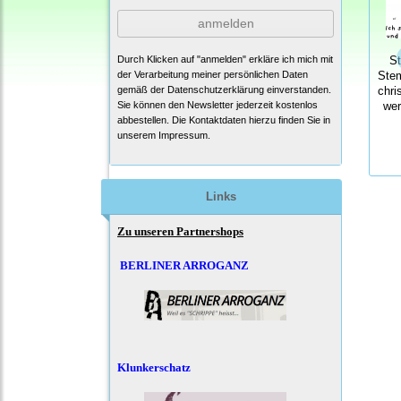
anmelden
Durch Klicken auf "anmelden" erkläre ich mich mit
S
der Verarbeitung meiner persönlichen Daten
Ste
gemäß der
Datenschutzerklärung
einverstanden.
chri
Sie können den Newsletter jederzeit kostenlos
wer
abbestellen. Die Kontaktdaten hierzu finden Sie in
unserem Impressum.
Links
Zu unseren Partnershops
BERLINER ARROGANZ
Klunkerschatz