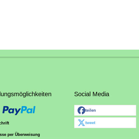
lungsmöglichkeiten
Social Media
teilen
tweet
hrift
sse per Überweisung