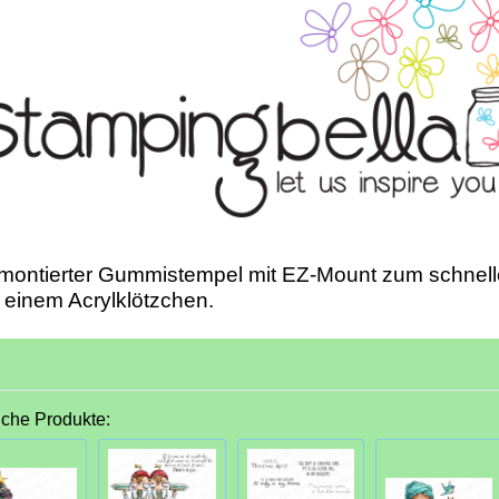
montierter Gummistempel mit EZ-Mount zum schnell
 einem Acrylklötzchen.
iche Produkte: