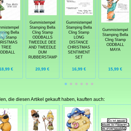
Gummistempel
Gummistempel
mistempel
Stamping Bella
Stamping Bella
Gummistempel
mping Bella
Cling Stamp
Cling Stamp
Stamping Bella
ing Stamp
ODDBALLS
LONG
Cling Stamp
RISTMAS
TWEEDLE DEE
DISTANCE
ODDBALL
TREE
AND TWEEDLE
CHRISTMAS
MAYA
DDBALL
DUM
SENTIMENT
RUBBERSTAMP
SET
18,99 €
20,99 €
16,99 €
15,99 €
n, die diesen Artikel gekauft haben, kauften auch: