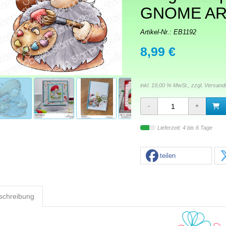
GNOME AR
Artikel-Nr.:
EB1192
8,99 €
inkl. 19,00 % MwSt., zzgl.
Versand
Lieferzeit: 4 bis 6 Tage
teilen
schreibung