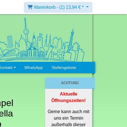
Warenkorb -
(1)
13,94 € *
Kontakt
WhatsApp
Stellengebote
ACHTUNG
Aktuelle
pel
Öffnungszeiten!
lla
Gerne kann auch mit
uns ein Termin
p
außerhalb dieser