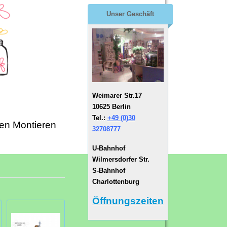
Unser Geschäft
Weimarer Str.17
10625 Berlin
Tel.:
+49 (0)30
en Montieren
32708777
U-Bahnhof
Wilmersdorfer Str.
S-Bahnhof
Charlottenburg
Öffnungszeiten