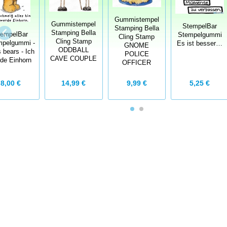
Gummistempel
Gummistempel
StempelBar
Stamping Bella
Stamping Bella
tempelBar
Stempelgummi
Cling Stamp
Cling Stamp
mpelgummi -
Es ist besser…
GNOME
ODDBALL
s bears - Ich
POLICE
CAVE COUPLE
de Einhorn
OFFICER
8,00 €
14,99 €
9,99 €
5,25 €