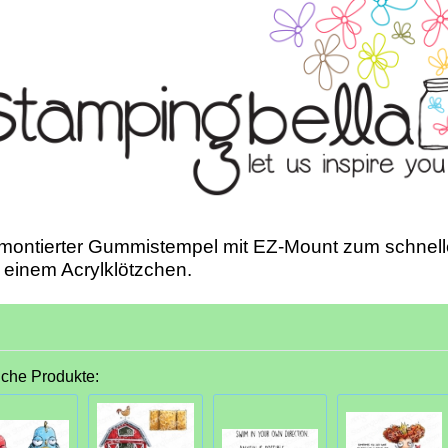
montierter Gummistempel mit EZ-Mount zum schnell
 einem Acrylklötzchen.
iche Produkte: