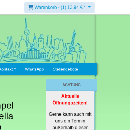
Warenkorb -
(1)
13,94 € *
Kontakt
WhatsApp
Stellengebote
ACHTUNG
Aktuelle
pel
Öffnungszeiten!
lla
Gerne kann auch mit
uns ein Termin
p
außerhalb dieser