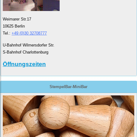
Weimarer Str.17
10625 Berlin
Tel.:
+49 (0)30 32708777
U-Bahnhof Wilmersdorfer Str.
S-Bahnhof Charlottenburg
Öffnungszeiten
StempelBar-MiniBar