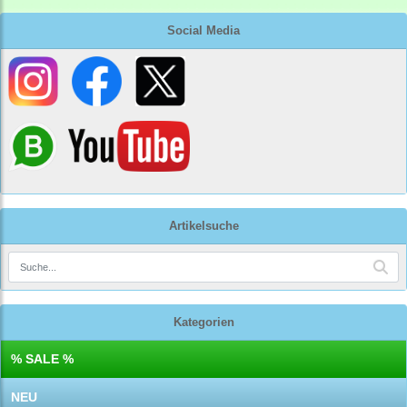
Social Media
Artikelsuche
Kategorien
% SALE %
NEU