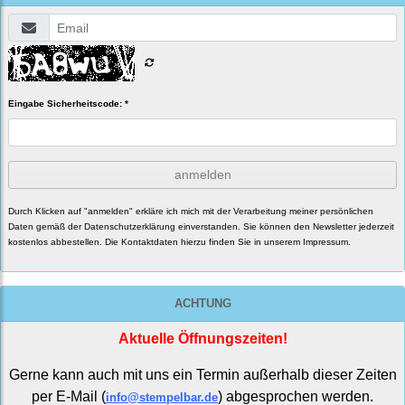
Eingabe Sicherheitscode: *
anmelden
Durch Klicken auf "anmelden" erkläre ich mich mit der Verarbeitung meiner persönlichen
Daten gemäß der
Datenschutzerklärung
einverstanden. Sie können den Newsletter jederzeit
kostenlos abbestellen. Die Kontaktdaten hierzu finden Sie in unserem Impressum.
ACHTUNG
Aktuelle Öffnungszeiten!
Gerne kann auch mit uns ein Termin außerhalb dieser Zeiten
per E-Mail (
) abgesprochen werden.
info@stempelbar.de