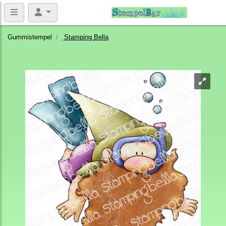
Gummistempel
Stamping Bella