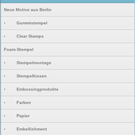
Neue Motive aus Berlin
›
Gummistempel
›
Clear Stamps
Foam-Stempel
›
Stempelmontage
›
Stempelkissen
›
Embossingprodukte
›
Farben
›
Papier
›
Embellishment