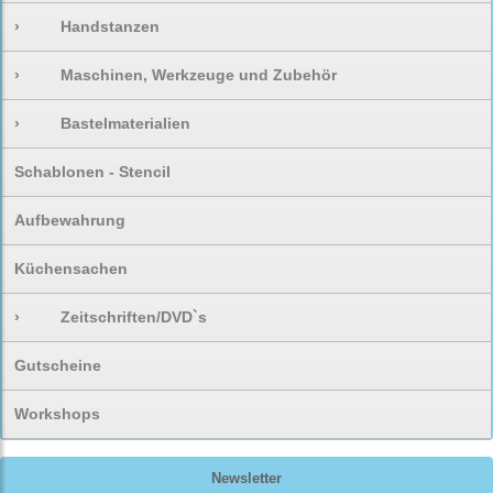
›
Handstanzen
›
Maschinen, Werkzeuge und Zubehör
›
Bastelmaterialien
Schablonen - Stencil
Aufbewahrung
Küchensachen
›
Zeitschriften/DVD`s
Gutscheine
Workshops
Newsletter