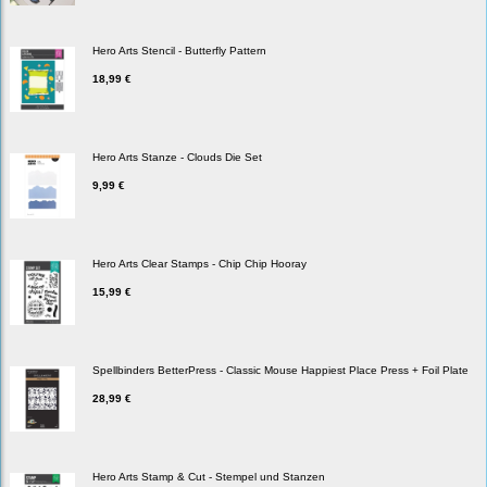
Hero Arts Stencil - Butterfly Pattern
18,99 €
Hero Arts Stanze - Clouds Die Set
9,99 €
Hero Arts Clear Stamps - Chip Chip Hooray
15,99 €
Spellbinders BetterPress - Classic Mouse Happiest Place Press + Foil Plate
28,99 €
Hero Arts Stamp & Cut - Stempel und Stanzen