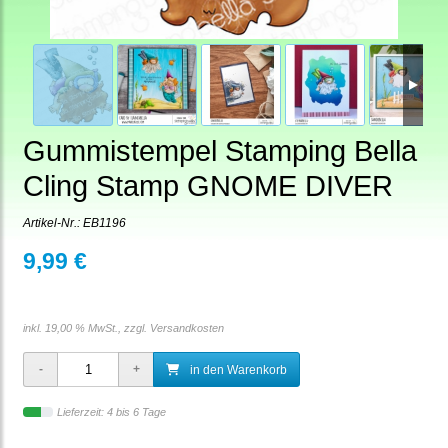
Gummistempel Stamping Bella
Cling Stamp GNOME DIVER
Artikel-Nr.:
EB1196
9,99 €
inkl. 19,00 % MwSt., zzgl.
Versandkosten
in den Warenkorb
Lieferzeit: 4 bis 6 Tage