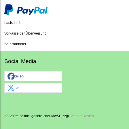
Lastschrift
Vorkasse per Überweisung
Selbstabholer
Social Media
teilen
tweet
* Alle Preise inkl. gesetzlicher MwSt., zzgl.
Versandkosten