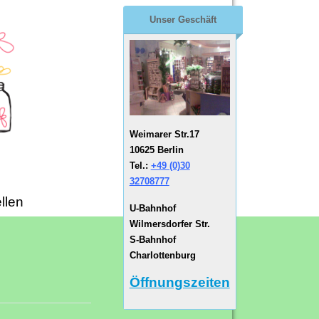
Unser Geschäft
Weimarer Str.17
10625 Berlin
Tel.:
+49 (0)30
32708777
llen
U-Bahnhof
Wilmersdorfer Str.
S-Bahnhof
Charlottenburg
Öffnungszeiten