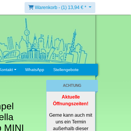
Warenkorb -
(1)
13,94 € *
Kontakt
WhatsApp
Stellengebote
ACHTUNG
Aktuelle
pel
Öffnungszeiten!
lla
Gerne kann auch mit
uns ein Termin
p MINI
außerhalb dieser