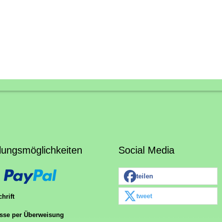
lungsmöglichkeiten
Social Media
teilen
tweet
hrift
sse per Überweisung