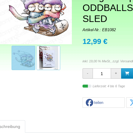
ODDBALLS
SLED
Artikel-Nr.:
EB1082
12,99 €
inkl. 19,00 % MwSt., zzgl.
Versand
Lieferzeit: 4 bis 6 Tage
teilen
schreibung