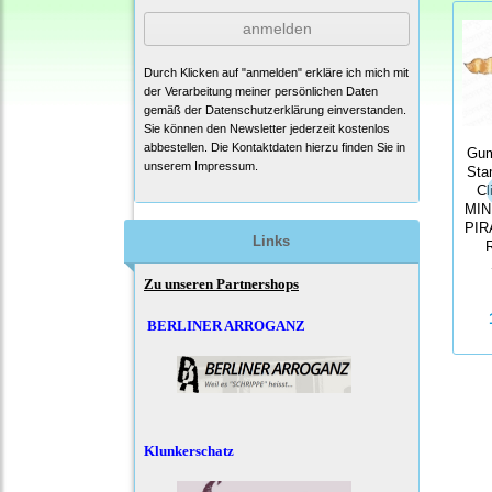
anmelden
Durch Klicken auf "anmelden" erkläre ich mich mit
der Verarbeitung meiner persönlichen Daten
gemäß der
Datenschutzerklärung
einverstanden.
Sie können den Newsletter jederzeit kostenlos
abbestellen. Die Kontaktdaten hierzu finden Sie in
Gum
unserem Impressum.
Sta
Cl
MIN
PIR
Links
Zu unseren Partnershops
BERLINER ARROGANZ
Klunkerschatz