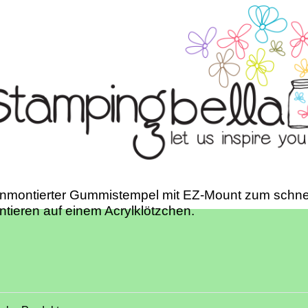
unmontierter Gummistempel mit EZ-Mount zum schne
tieren auf einem Acrylklötzchen.