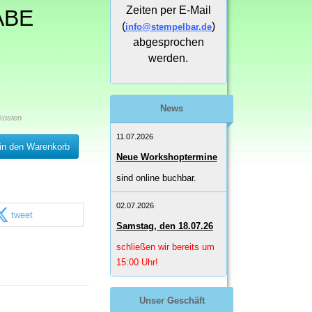
Zeiten per E-Mail
ABE
(
)
info@stempelbar.de
abgesprochen
werden.
News
kosten
11.07.2026
in den Warenkorb
Neue Workshoptermine
sind online buchbar.
02.07.2026
tweet
Samstag, den 18.07.26
schließen wir bereits um
15:00 Uhr!
Unser Geschäft