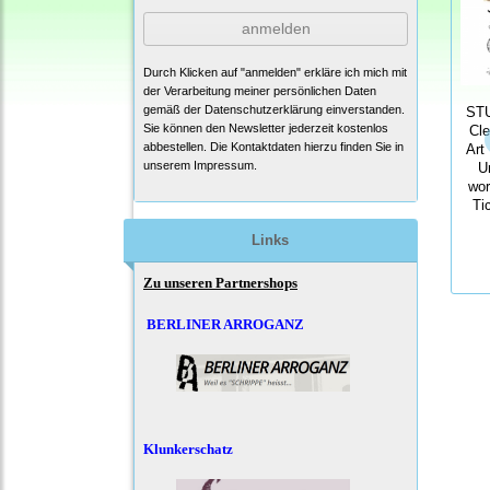
anmelden
Durch Klicken auf "anmelden" erkläre ich mich mit
der Verarbeitung meiner persönlichen Daten
gemäß der
Datenschutzerklärung
einverstanden.
ST
Sie können den Newsletter jederzeit kostenlos
Cle
abbestellen. Die Kontaktdaten hierzu finden Sie in
Art
unserem Impressum.
U
wor
Ti
Links
Zu unseren Partnershops
BERLINER ARROGANZ
Klunkerschatz