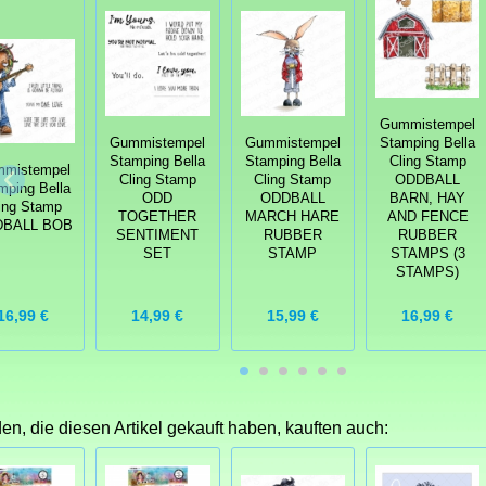
Gummistempel
Gummistempel
Gummistempel
Stamping Bella
Stamping Bella
Stamping Bella
Cling Stamp
mistempel
Cling Stamp
Cling Stamp
ODDBALL
mping Bella
ODD
ODDBALL
BARN, HAY
ing Stamp
TOGETHER
MARCH HARE
AND FENCE
DBALL BOB
SENTIMENT
RUBBER
RUBBER
SET
STAMP
STAMPS (3
STAMPS)
16,99 €
14,99 €
15,99 €
16,99 €
n, die diesen Artikel gekauft haben, kauften auch: