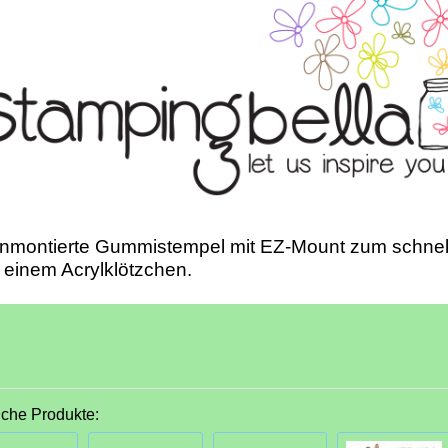
unmontierte Gummistempel mit EZ-Mount zum schnel
 einem Acrylklötzchen.
iche Produkte: