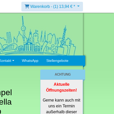
Warenkorb -
(1)
13,94 € *
Kontakt
WhatsApp
Stellengebote
ACHTUNG
Aktuelle
pel
Öffnungszeiten!
lla
Gerne kann auch mit
uns ein Termin
p
außerhalb dieser