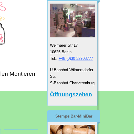
Weimarer Str.17
10625 Berlin
Tel.:
+49 (0)30 32708777
U-Bahnhof Wilmersdorfer
len Montieren
Str.
S-Bahnhof Charlottenburg
Öffnungszeiten
StempelBar-MiniBar