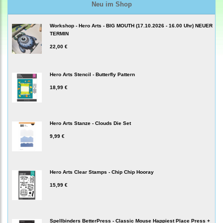
Neu im Shop
Workshop - Hero Arts - BIG MOUTH (17.10.2026 - 16.00 Uhr) NEUER
TERMIN
22,00 €
Hero Arts Stencil - Butterfly Pattern
18,99 €
Hero Arts Stanze - Clouds Die Set
9,99 €
Hero Arts Clear Stamps - Chip Chip Hooray
15,99 €
Spellbinders BetterPress - Classic Mouse Happiest Place Press +