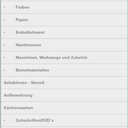
›
Farben
›
Papier
›
Embellishment
›
Handstanzen
›
Maschinen, Werkzeuge und Zubehör
›
Bastelmaterialien
Schablonen - Stencil
Aufbewahrung
Küchensachen
›
Zeitschriften/DVD`s