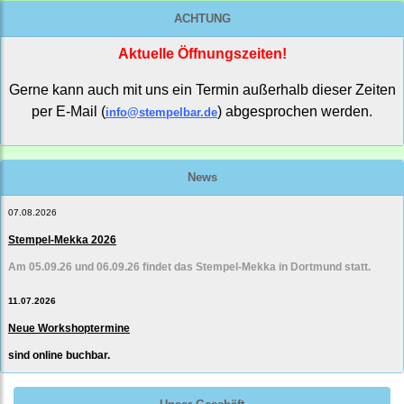
ACHTUNG
Aktuelle Öffnungszeiten!
Gerne kann auch mit uns ein Termin außerhalb dieser Zeiten
per E-Mail (
) abgesprochen werden.
info@stempelbar.de
News
07.08.2026
Stempel-Mekka 2026
Am 05.09.26 und 06.09.26 findet das Stempel-Mekka in Dortmund statt.
11.07.2026
Neue Workshoptermine
sind online buchbar.