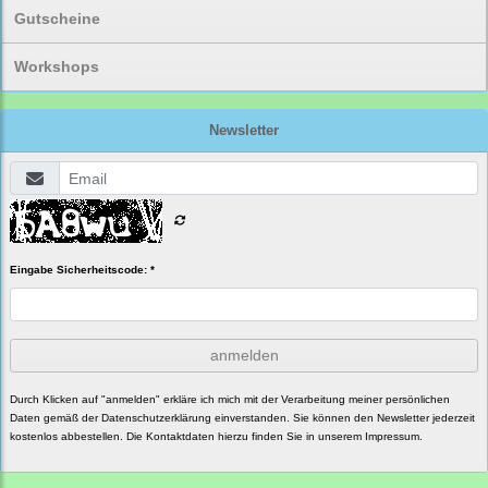
Gutscheine
Workshops
Newsletter
Eingabe Sicherheitscode: *
anmelden
Durch Klicken auf "anmelden" erkläre ich mich mit der Verarbeitung meiner persönlichen
Daten gemäß der
Datenschutzerklärung
einverstanden. Sie können den Newsletter jederzeit
kostenlos abbestellen. Die Kontaktdaten hierzu finden Sie in unserem Impressum.