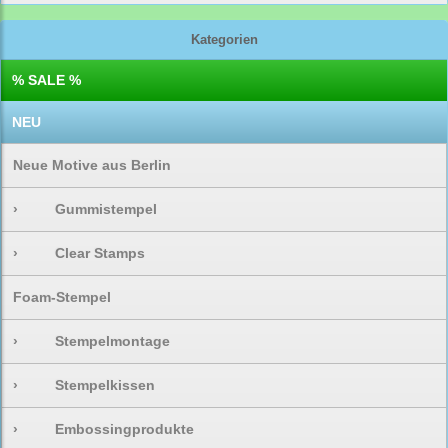
Kategorien
% SALE %
NEU
Neue Motive aus Berlin
›
Gummistempel
›
Clear Stamps
Foam-Stempel
›
Stempelmontage
›
Stempelkissen
›
Embossingprodukte