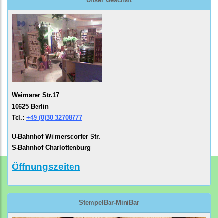
Unser Geschäft
Weimarer Str.17
10625 Berlin
Tel.:
+49 (0)30 32708777
U-Bahnhof Wilmersdorfer Str.
S-Bahnhof Charlottenburg
Öffnungszeiten
StempelBar-MiniBar