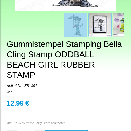
Gummistempel Stamping Bella
Cling Stamp ODDBALL
BEACH GIRL RUBBER
STAMP
Artikel-Nr.:
EB1391
von
12,99 €
inkl. 19,00 % MwSt., zzgl.
Versandkosten