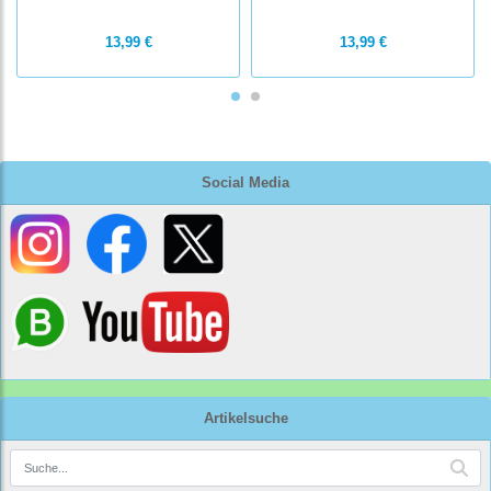
13,99 €
13,99 €
Social Media
Artikelsuche