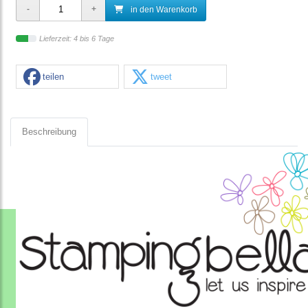
in den Warenkorb
Lieferzeit: 4 bis 6 Tage
teilen
tweet
Beschreibung