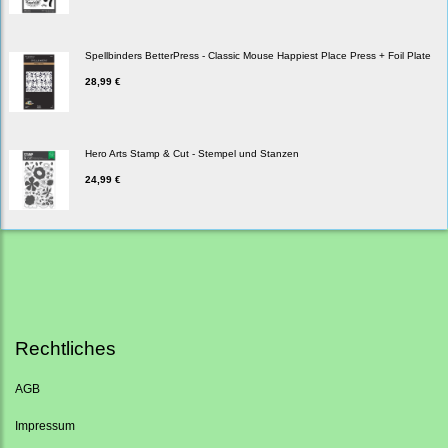
Spellbinders BetterPress - Classic Mouse Happiest Place Press + Foil Plate
28,99 €
Hero Arts Stamp & Cut - Stempel und Stanzen
24,99 €
Rechtliches
AGB
Impressum