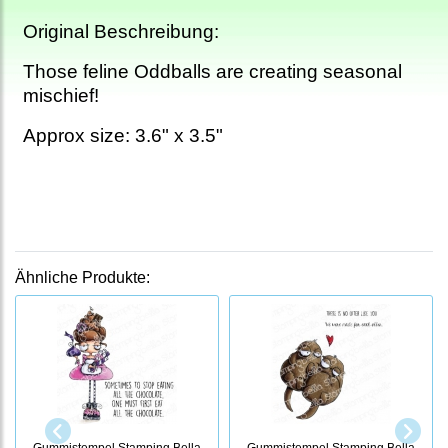
Original Beschreibung:
Those feline Oddballs are creating seasonal
mischief!
Approx size: 3.6" x 3.5"
Ähnliche Produkte:
Gummistempel Stamping Bella
Gummistempel Stamping Bella