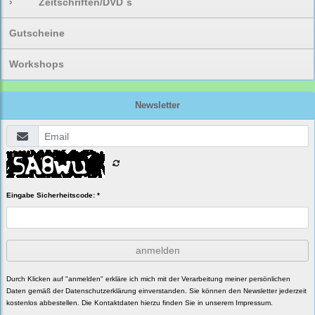
›
Zeitschriften/DVD`s
Gutscheine
Workshops
Newsletter
Eingabe Sicherheitscode: *
anmelden
Durch Klicken auf "anmelden" erkläre ich mich mit der Verarbeitung meiner persönlichen
Daten gemäß der
Datenschutzerklärung
einverstanden. Sie können den Newsletter jederzeit
kostenlos abbestellen. Die Kontaktdaten hierzu finden Sie in unserem Impressum.