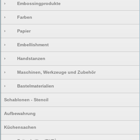
›
Embossingprodukte
›
Farben
›
Papier
›
Embellishment
›
Handstanzen
›
Maschinen, Werkzeuge und Zubehör
›
Bastelmaterialien
Schablonen - Stencil
Aufbewahrung
Küchensachen