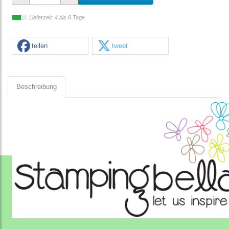
Lieferzeit: 4 bis 6 Tage
teilen
tweet
Beschreibung