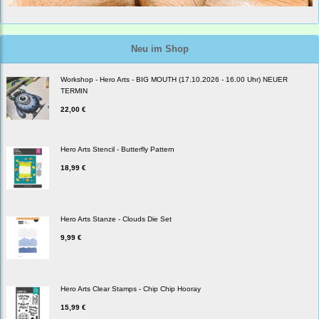
Neu im Shop
Workshop - Hero Arts - BIG MOUTH (17.10.2026 - 16.00 Uhr) NEUER
TERMIN
22,00 €
Hero Arts Stencil - Butterfly Pattern
18,99 €
Hero Arts Stanze - Clouds Die Set
9,99 €
Hero Arts Clear Stamps - Chip Chip Hooray
15,99 €