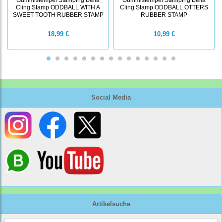
Cling Stamp ODDBALL WITH A
Cling Stamp ODDBALL OTTERS
SWEET TOOTH RUBBER STAMP
RUBBER STAMP
18,99 €
10,99 €
Social Media
Artikelsuche