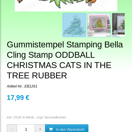
Gummistempel Stamping Bella
Cling Stamp ODDBALL
CHRISTMAS CATS IN THE
TREE RUBBER
Artikel-Nr.:
EB1261
17,99 €
inkl. 19,00 % MwSt., zzgl.
Versandkosten
in den Warenkorb