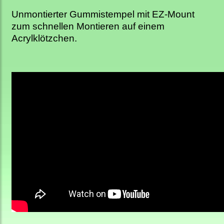
Unmontierter Gummistempel mit EZ-Mount
zum schnellen Montieren auf einem
Acrylklötzchen.