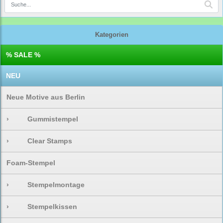
Kategorien
% SALE %
NEU
Neue Motive aus Berlin
›
Gummistempel
›
Clear Stamps
Foam-Stempel
›
Stempelmontage
›
Stempelkissen