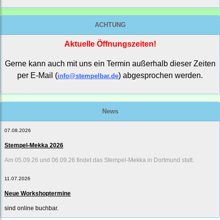
ACHTUNG
Aktuelle Öffnungszeiten!
Gerne kann auch mit uns ein Termin außerhalb dieser Zeiten
per E-Mail (
) abgesprochen werden.
info@stempelbar.de
News
07.08.2026
Stempel-Mekka 2026
Am 05.09.26 und 06.09.26 findet das Stempel-Mekka in Dortmund statt.
11.07.2026
Neue Workshoptermine
sind online buchbar.