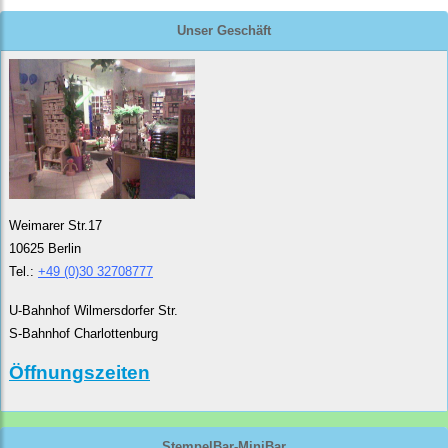
Unser Geschäft
Weimarer Str.17
10625 Berlin
Tel.:
+49 (0)30 32708777
U-Bahnhof Wilmersdorfer Str.
S-Bahnhof Charlottenburg
Öffnungszeiten
StempelBar-MiniBar