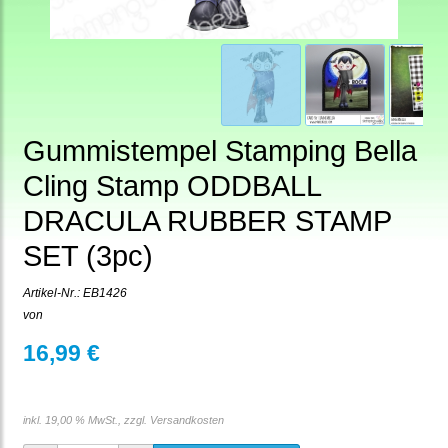
Gummistempel Stamping Bella
Cling Stamp ODDBALL
DRACULA RUBBER STAMP
SET (3pc)
Artikel-Nr.:
EB1426
von
16,99 €
inkl. 19,00 % MwSt., zzgl.
Versandkosten