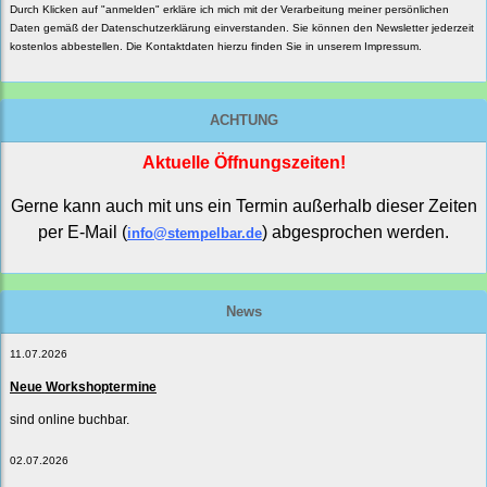
Durch Klicken auf "anmelden" erkläre ich mich mit der Verarbeitung meiner persönlichen
Daten gemäß der
Datenschutzerklärung
einverstanden. Sie können den Newsletter jederzeit
kostenlos abbestellen. Die Kontaktdaten hierzu finden Sie in unserem Impressum.
ACHTUNG
Aktuelle Öffnungszeiten!
Gerne kann auch mit uns ein Termin außerhalb dieser Zeiten
per E-Mail (
) abgesprochen werden.
info@stempelbar.de
News
11.07.2026
Neue Workshoptermine
sind online buchbar.
02.07.2026