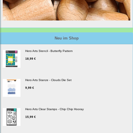
Neu im Shop
Hero Arts Stencil - Butterfly Pattern
18,99 €
Hero Arts Stanze - Clouds Die Set
9,99 €
Hero Arts Clear Stamps - Chip Chip Hooray
15,99 €