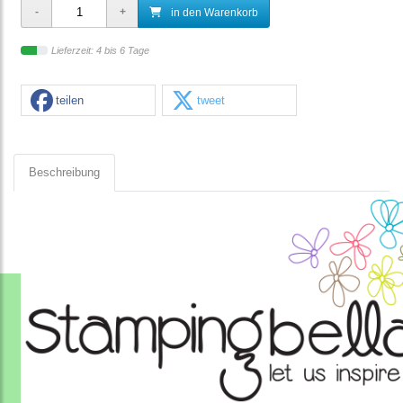
in den Warenkorb
Lieferzeit: 4 bis 6 Tage
teilen
tweet
Beschreibung