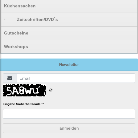
Küchensachen
›
Zeitschriften/DVD`s
Gutscheine
Workshops
Newsletter
Eingabe Sicherheitscode: *
anmelden