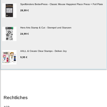
Spellbinders BetterPress - Classic Mouse Happiest Place Press + Foil Plate
28,99 €
Hero Arts Stamp & Cut - Stempel und Stanzen
24,99 €
AALL & Create Clear Stamps - Deliver Joy
9,95 €
Rechtliches