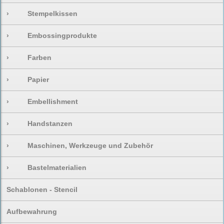
›
Stempelkissen
›
Embossingprodukte
›
Farben
›
Papier
›
Embellishment
›
Handstanzen
›
Maschinen, Werkzeuge und Zubehör
›
Bastelmaterialien
Schablonen - Stencil
Aufbewahrung