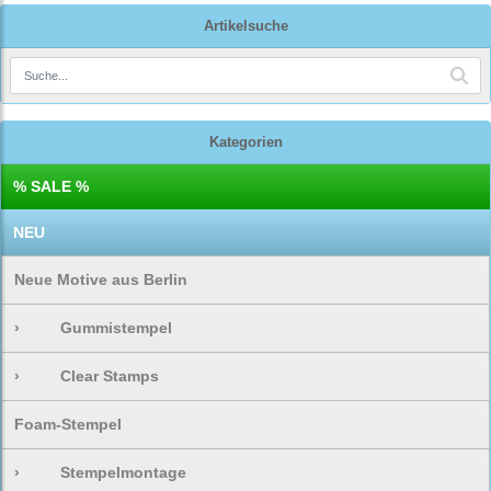
Artikelsuche
Kategorien
% SALE %
NEU
Neue Motive aus Berlin
›
Gummistempel
›
Clear Stamps
Foam-Stempel
›
Stempelmontage