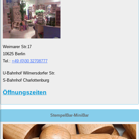
Weimarer Str.17
10625 Berlin
Tel.:
+49 (0)30 32708777
U-Bahnhof Wilmersdorfer Str.
S-Bahnhof Charlottenburg
Öffnungszeiten
StempelBar-MiniBar