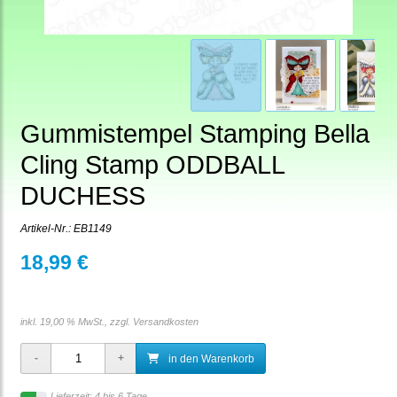
Gummistempel Stamping Bella
Cling Stamp ODDBALL
DUCHESS
Artikel-Nr.:
EB1149
18,99 €
inkl. 19,00 % MwSt., zzgl.
Versandkosten
in den Warenkorb
Lieferzeit: 4 bis 6 Tage