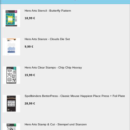
Hero Arts Stencil - Butterfly Pattern
18,99 €
Hero Arts Stanze - Clouds Die Set
9,99 €
Hero Arts Clear Stamps - Chip Chip Hooray
15,99 €
Spellbinders BetterPress - Classic Mouse Happiest Place Press + Foil Plate
28,99 €
Hero Arts Stamp & Cut - Stempel und Stanzen