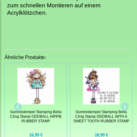
zum schnellen Montieren auf einem
Acrylklötzchen.
Ähnliche Produkte:
Gummistempel Stamping Bella
Gummistempel Stamping Bella
Cling Stamp ODDBALL HIPPIE
Cling Stamp ODDBALL WITH A
RUBBER STAMP
SWEET TOOTH RUBBER STAMP
16,99 €
18,99 €