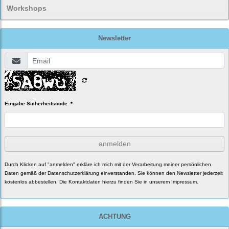
Workshops
Newsletter
Eingabe Sicherheitscode: *
anmelden
Durch Klicken auf "anmelden" erkläre ich mich mit der Verarbeitung meiner persönlichen
Daten gemäß der
Datenschutzerklärung
einverstanden. Sie können den Newsletter jederzeit
kostenlos abbestellen. Die Kontaktdaten hierzu finden Sie in unserem Impressum.
ACHTUNG