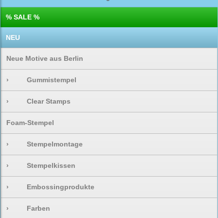
% SALE %
NEU
Neue Motive aus Berlin
›
Gummistempel
›
Clear Stamps
Foam-Stempel
›
Stempelmontage
›
Stempelkissen
›
Embossingprodukte
›
Farben