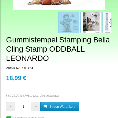
Gummistempel Stamping Bella
Cling Stamp ODDBALL
LEONARDO
Artikel-Nr.:
EB1113
18,99 €
inkl. 19,00 % MwSt., zzgl.
Versandkosten
in den Warenkorb
Lieferzeit: 4 bis 6 Tage