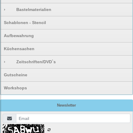
›
Bastelmaterialien
Schablonen - Stencil
Aufbewahrung
Küchensachen
›
Zeitschriften/DVD`s
Gutscheine
Workshops
Newsletter