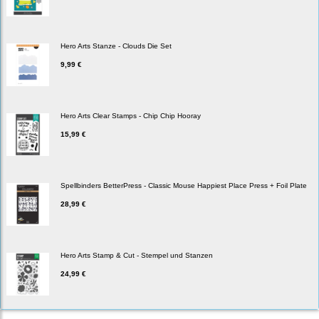
Hero Arts Stanze - Clouds Die Set
9,99 €
Hero Arts Clear Stamps - Chip Chip Hooray
15,99 €
Spellbinders BetterPress - Classic Mouse Happiest Place Press + Foil Plate
28,99 €
Hero Arts Stamp & Cut - Stempel und Stanzen
24,99 €