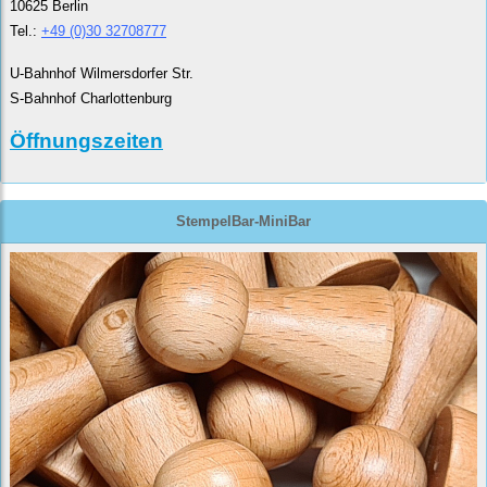
10625 Berlin
Tel.:
+49 (0)30 32708777
U-Bahnhof Wilmersdorfer Str.
S-Bahnhof Charlottenburg
Öffnungszeiten
StempelBar-MiniBar