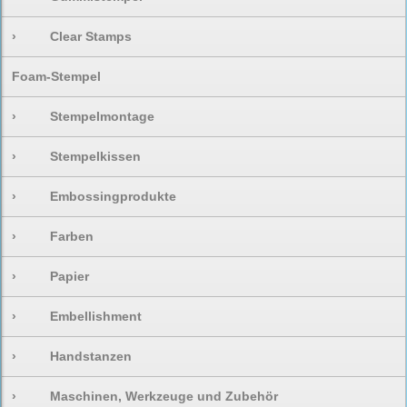
›
Clear Stamps
Foam-Stempel
›
Stempelmontage
›
Stempelkissen
›
Embossingprodukte
›
Farben
›
Papier
›
Embellishment
›
Handstanzen
›
Maschinen, Werkzeuge und Zubehör