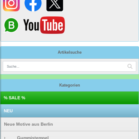
Artikelsuche
Kategorien
% SALE %
NEU
Neue Motive aus Berlin
›
Gummistempel