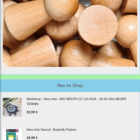
Neu im Shop
Workshop - Hero Arts - BIG MOUTH (17.10.2026 - 16.00 Uhr) NEUER
TERMIN
22,00 €
Hero Arts Stencil - Butterfly Pattern
18,99 €