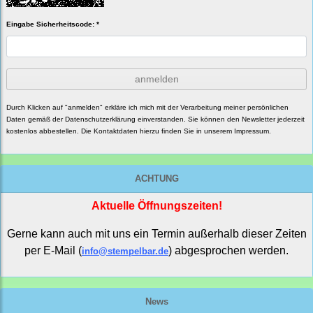
Eingabe Sicherheitscode: *
anmelden
Durch Klicken auf "anmelden" erkläre ich mich mit der Verarbeitung meiner persönlichen
Daten gemäß der
Datenschutzerklärung
einverstanden. Sie können den Newsletter jederzeit
kostenlos abbestellen. Die Kontaktdaten hierzu finden Sie in unserem Impressum.
ACHTUNG
Aktuelle Öffnungszeiten!
Gerne kann auch mit uns ein Termin außerhalb dieser Zeiten
per E-Mail (
) abgesprochen werden.
info@stempelbar.de
News