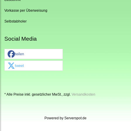
Vorkasse per Überweisung
Selbstabholer
Social Media
teilen
tweet
* Alle Preise inkl. gesetzlicher MwSt., zzgl.
Versandkosten
Powered by
Serverspot.de