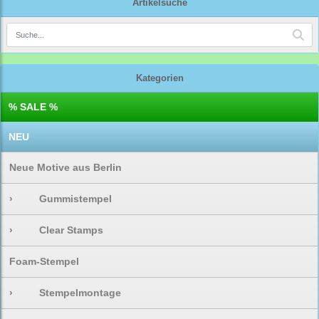
Artikelsuche
Kategorien
% SALE %
NEU
Neue Motive aus Berlin
›
Gummistempel
›
Clear Stamps
Foam-Stempel
›
Stempelmontage