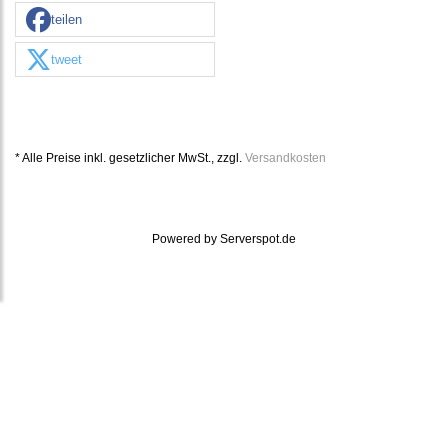
teilen
tweet
* Alle Preise inkl. gesetzlicher MwSt., zzgl.
Versandkosten
Powered by
Serverspot.de