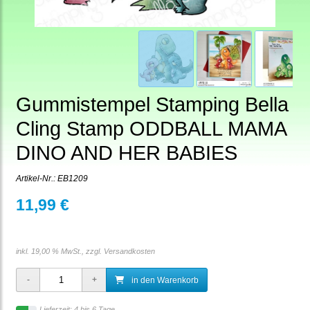
Gummistempel Stamping Bella
Cling Stamp ODDBALL MAMA
DINO AND HER BABIES
Artikel-Nr.:
EB1209
11,99 €
inkl. 19,00 % MwSt., zzgl.
Versandkosten
in den Warenkorb
Lieferzeit: 4 bis 6 Tage