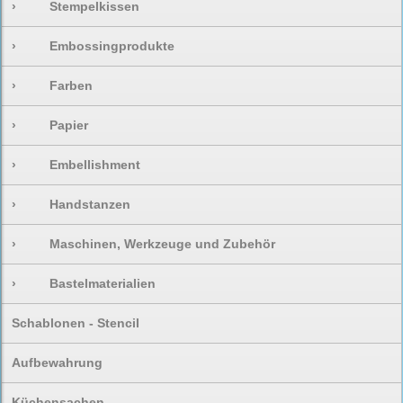
›
Stempelkissen
›
Embossingprodukte
›
Farben
›
Papier
›
Embellishment
›
Handstanzen
›
Maschinen, Werkzeuge und Zubehör
›
Bastelmaterialien
Schablonen - Stencil
Aufbewahrung
Küchensachen