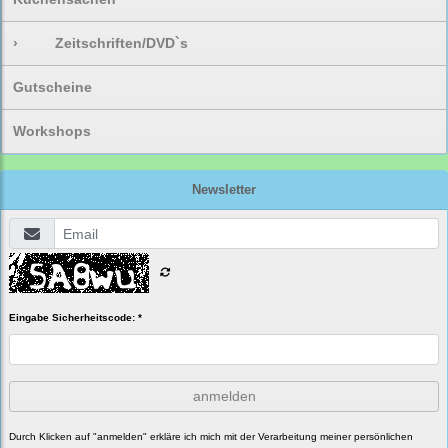
›
Zeitschriften/DVD`s
Gutscheine
Workshops
Newsletter
Eingabe Sicherheitscode: *
anmelden
Durch Klicken auf "anmelden" erkläre ich mich mit der Verarbeitung meiner persönlichen