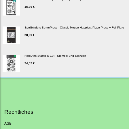
15,99 €
Spellbinders BetterPress - Classic Mouse Happiest Place Press + Foil Plate
28,99 €
Hero Arts Stamp & Cut - Stempel und Stanzen
24,99 €
Rechtliches
AGB