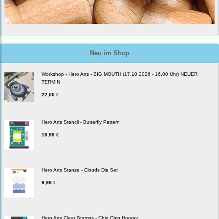
Neu im Shop
Workshop - Hero Arts - BIG MOUTH (17.10.2026 - 16.00 Uhr) NEUER
TERMIN
22,00 €
Hero Arts Stencil - Butterfly Pattern
18,99 €
Hero Arts Stanze - Clouds Die Set
9,99 €
Hero Arts Clear Stamps - Chip Chip Hooray