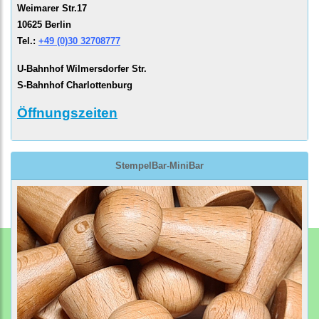
Weimarer Str.17
10625 Berlin
Tel.:
+49 (0)30 32708777
U-Bahnhof Wilmersdorfer Str.
S-Bahnhof Charlottenburg
Öffnungszeiten
StempelBar-MiniBar