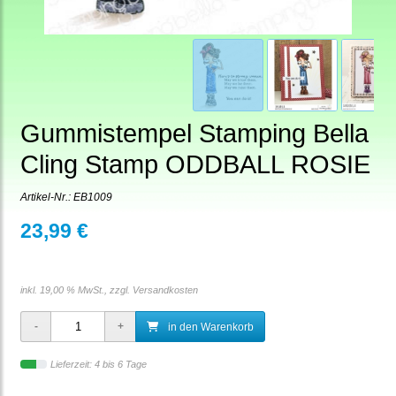
Gummistempel Stamping Bella
Cling Stamp ODDBALL ROSIE
Artikel-Nr.:
EB1009
23,99 €
inkl. 19,00 % MwSt., zzgl.
Versandkosten
in den Warenkorb
Lieferzeit: 4 bis 6 Tage