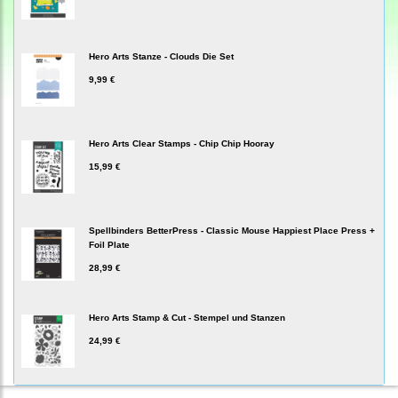
Hero Arts Stanze - Clouds Die Set
9,99 €
Hero Arts Clear Stamps - Chip Chip Hooray
15,99 €
Spellbinders BetterPress - Classic Mouse Happiest Place Press +
Foil Plate
28,99 €
Hero Arts Stamp & Cut - Stempel und Stanzen
24,99 €