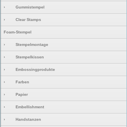
›
Gummistempel
›
Clear Stamps
Foam-Stempel
›
Stempelmontage
›
Stempelkissen
›
Embossingprodukte
›
Farben
›
Papier
›
Embellishment
›
Handstanzen