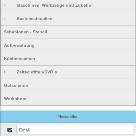
›
Maschinen, Werkzeuge und Zubehör
›
Bastelmaterialien
Schablonen - Stencil
Aufbewahrung
Küchensachen
›
Zeitschriften/DVD`s
Gutscheine
Workshops
Newsletter