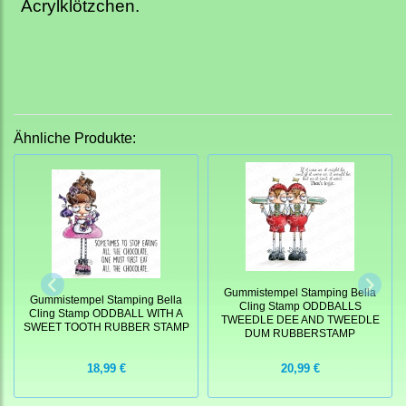
Acrylklötzchen.
Ähnliche Produkte:
Gummistempel Stamping Bella
Gummistempel Stamping Bella
Cling Stamp ODDBALLS
Cling Stamp ODDBALL WITH A
TWEEDLE DEE AND TWEEDLE
SWEET TOOTH RUBBER STAMP
DUM RUBBERSTAMP
18,99 €
20,99 €