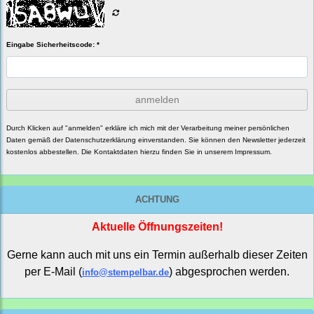
Eingabe Sicherheitscode: *
anmelden
Durch Klicken auf "anmelden" erkläre ich mich mit der Verarbeitung meiner persönlichen
Daten gemäß der
Datenschutzerklärung
einverstanden. Sie können den Newsletter jederzeit
kostenlos abbestellen. Die Kontaktdaten hierzu finden Sie in unserem Impressum.
ACHTUNG
Aktuelle Öffnungszeiten!
Gerne kann auch mit uns ein Termin außerhalb dieser Zeiten
per E-Mail (
) abgesprochen werden.
info@stempelbar.de