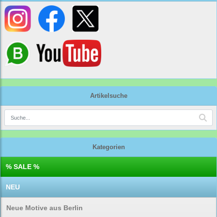
Artikelsuche
Kategorien
% SALE %
NEU
Neue Motive aus Berlin