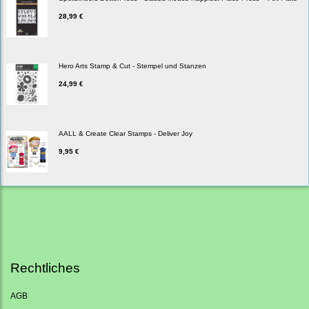
28,99 €
Hero Arts Stamp & Cut - Stempel und Stanzen
24,99 €
AALL & Create Clear Stamps - Deliver Joy
9,95 €
Rechtliches
AGB