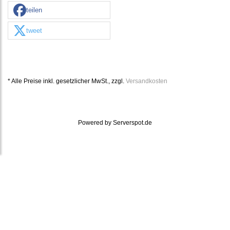
teilen
tweet
* Alle Preise inkl. gesetzlicher MwSt., zzgl.
Versandkosten
Powered by
Serverspot.de