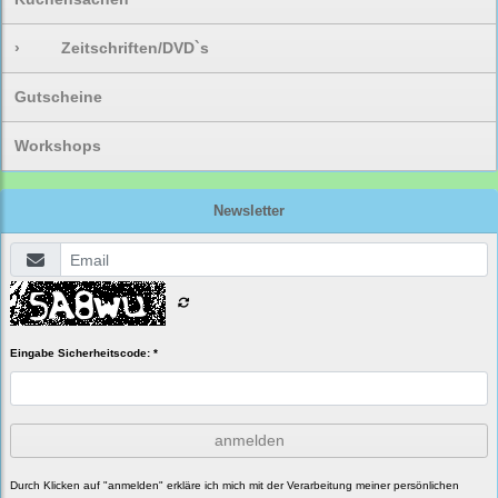
›
Zeitschriften/DVD`s
Gutscheine
Workshops
Newsletter
Eingabe Sicherheitscode: *
anmelden
Durch Klicken auf "anmelden" erkläre ich mich mit der Verarbeitung meiner persönlichen