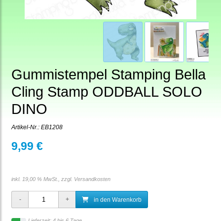
Gummistempel Stamping Bella
Cling Stamp ODDBALL SOLO
DINO
Artikel-Nr.:
EB1208
9,99 €
inkl. 19,00 % MwSt., zzgl.
Versandkosten
in den Warenkorb
Lieferzeit: 4 bis 6 Tage