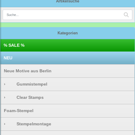
Artikelsuche
Kategorien
% SALE %
NEU
Neue Motive aus Berlin
›
Gummistempel
›
Clear Stamps
Foam-Stempel
›
Stempelmontage