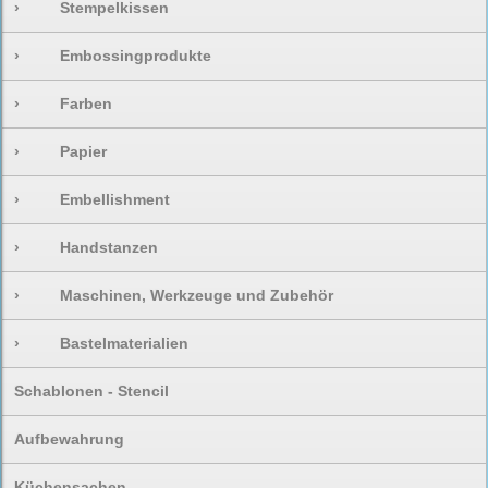
›
Stempelkissen
›
Embossingprodukte
›
Farben
›
Papier
›
Embellishment
›
Handstanzen
›
Maschinen, Werkzeuge und Zubehör
›
Bastelmaterialien
Schablonen - Stencil
Aufbewahrung
Küchensachen