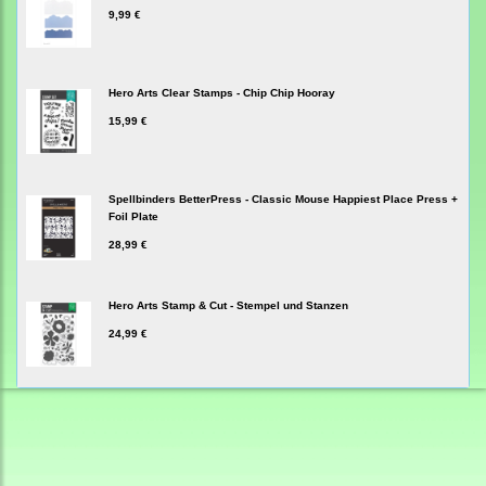
9,99 €
Hero Arts Clear Stamps - Chip Chip Hooray
15,99 €
Spellbinders BetterPress - Classic Mouse Happiest Place Press +
Foil Plate
28,99 €
Hero Arts Stamp & Cut - Stempel und Stanzen
24,99 €