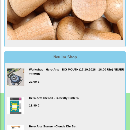
Neu im Shop
Workshop - Hero Arts - BIG MOUTH (17.10.2026 - 16.00 Uhr) NEUER
TERMIN
22,00 €
Hero Arts Stencil - Butterfly Pattern
18,99 €
Hero Arts Stanze - Clouds Die Set