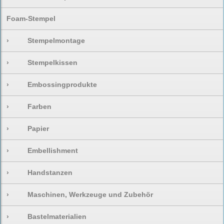
Foam-Stempel
›
Stempelmontage
›
Stempelkissen
›
Embossingprodukte
›
Farben
›
Papier
›
Embellishment
›
Handstanzen
›
Maschinen, Werkzeuge und Zubehör
›
Bastelmaterialien