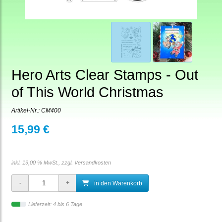
Hero Arts Clear Stamps - Out
of This World Christmas
Artikel-Nr.:
CM400
15,99 €
inkl. 19,00 % MwSt., zzgl.
Versandkosten
in den Warenkorb
Lieferzeit: 4 bis 6 Tage