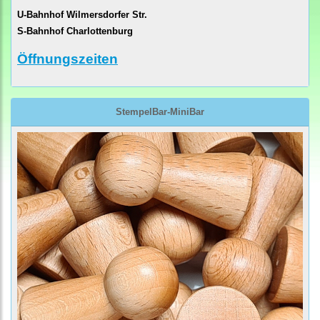
U-Bahnhof Wilmersdorfer Str.
S-Bahnhof Charlottenburg
Öffnungszeiten
StempelBar-MiniBar