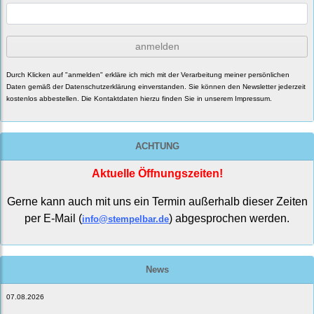
anmelden
Durch Klicken auf "anmelden" erkläre ich mich mit der Verarbeitung meiner persönlichen
Daten gemäß der
Datenschutzerklärung
einverstanden. Sie können den Newsletter jederzeit
kostenlos abbestellen. Die Kontaktdaten hierzu finden Sie in unserem Impressum.
ACHTUNG
Aktuelle Öffnungszeiten!
Gerne kann auch mit uns ein Termin außerhalb dieser Zeiten
per E-Mail (
) abgesprochen werden.
info@stempelbar.de
News
07.08.2026