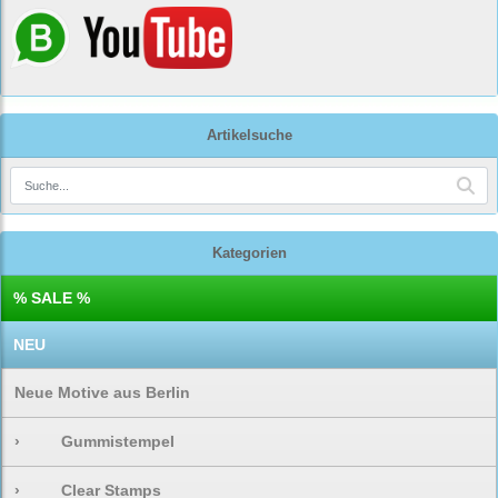
Artikelsuche
Kategorien
% SALE %
NEU
Neue Motive aus Berlin
›
Gummistempel
›
Clear Stamps