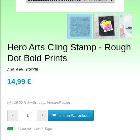
Hero Arts Cling Stamp - Rough
Dot Bold Prints
Artikel-Nr.:
CG909
14,99 €
inkl. 19,00 % MwSt., zzgl.
Versandkosten
in den Warenkorb
Lieferzeit: 4 bis 6 Tage