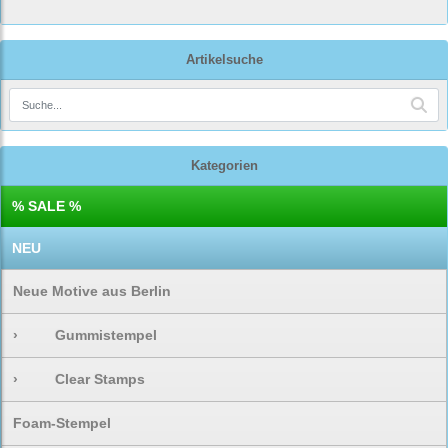
Artikelsuche
Kategorien
% SALE %
NEU
Neue Motive aus Berlin
›
Gummistempel
›
Clear Stamps
Foam-Stempel