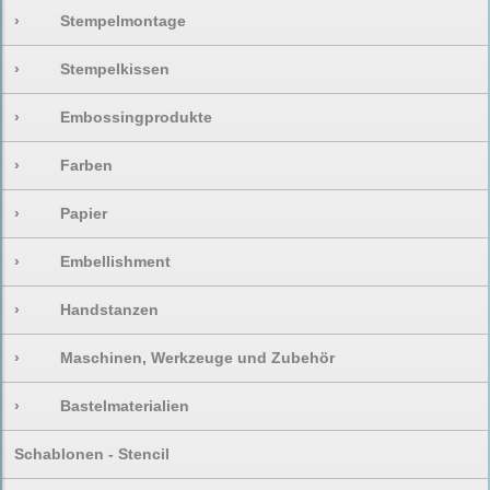
›
Stempelmontage
›
Stempelkissen
›
Embossingprodukte
›
Farben
›
Papier
›
Embellishment
›
Handstanzen
›
Maschinen, Werkzeuge und Zubehör
›
Bastelmaterialien
Schablonen - Stencil