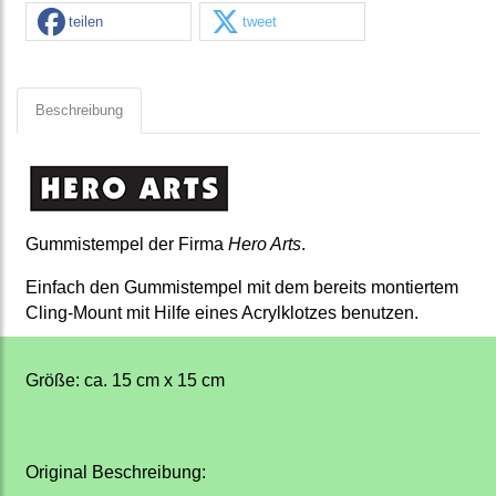
teilen
tweet
Beschreibung
Gummistempel der Firma
Hero Arts
.
Einfach den Gummistempel mit dem bereits montiertem
Cling-Mount mit Hilfe eines Acrylklotzes benutzen.
Größe: ca. 15 cm x 15 cm
Original Beschreibung: