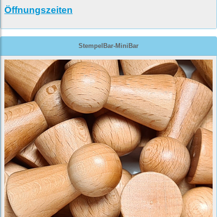
Öffnungszeiten
StempelBar-MiniBar