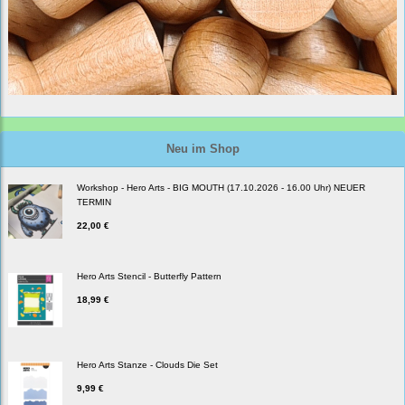
Neu im Shop
Workshop - Hero Arts - BIG MOUTH (17.10.2026 - 16.00 Uhr) NEUER
TERMIN
22,00 €
Hero Arts Stencil - Butterfly Pattern
18,99 €
Hero Arts Stanze - Clouds Die Set
9,99 €