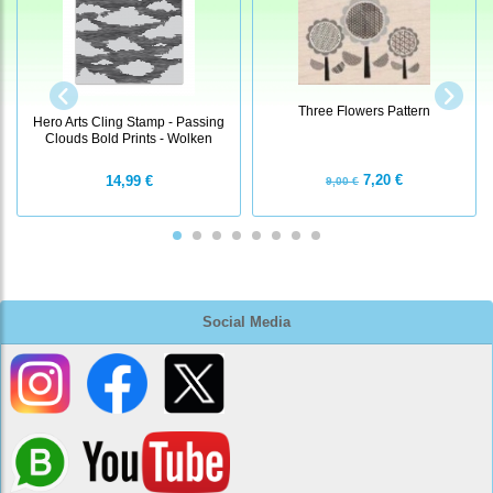
Three Flowers Pattern
Hero Arts Cling Stamp - Passing
Clouds Bold Prints - Wolken
7,20 €
14,99 €
9,00 €
Social Media