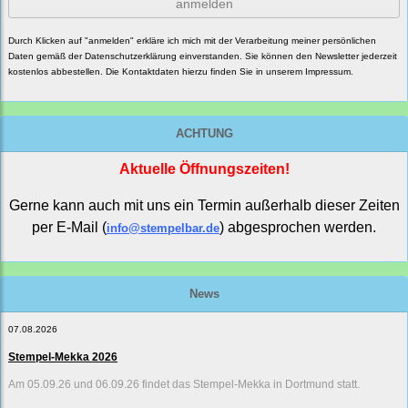
anmelden
Durch Klicken auf "anmelden" erkläre ich mich mit der Verarbeitung meiner persönlichen
Daten gemäß der
Datenschutzerklärung
einverstanden. Sie können den Newsletter jederzeit
kostenlos abbestellen. Die Kontaktdaten hierzu finden Sie in unserem Impressum.
ACHTUNG
Aktuelle Öffnungszeiten!
Gerne kann auch mit uns ein Termin außerhalb dieser Zeiten
per E-Mail (
) abgesprochen werden.
info@stempelbar.de
News
07.08.2026
Stempel-Mekka 2026
Am 05.09.26 und 06.09.26 findet das Stempel-Mekka in Dortmund statt.