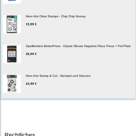
Hero Arts Clear Stamps - Chip Chip Hooray
15,99 €
Spellbinders BetterPress - Classic Mouse Happiest Place Press + Foil Plate
28,99 €
Hero Arts Stamp & Cut - Stempel und Stanzen
24,99 €
Rechtliches