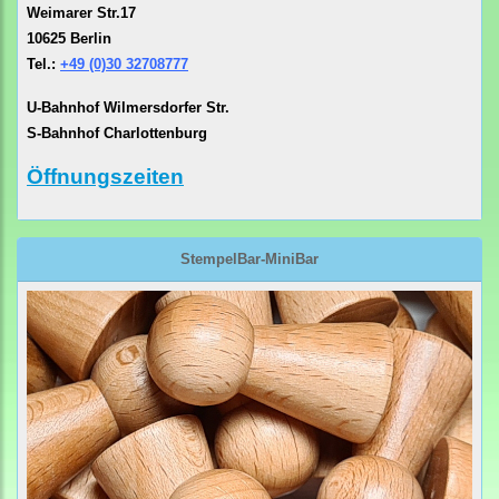
Weimarer Str.17
10625 Berlin
Tel.:
+49 (0)30 32708777
U-Bahnhof Wilmersdorfer Str.
S-Bahnhof Charlottenburg
Öffnungszeiten
StempelBar-MiniBar