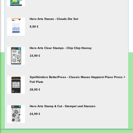
Hero Arts Stanze - Clouds Die Set
9,99 €
Hero Arts Clear Stamps - Chip Chip Hooray
15,99 €
Spellbinders BetterPress - Classic Mouse Happiest Place Press +
Foil Plate
28,99 €
Hero Arts Stamp & Cut - Stempel und Stanzen
24,99 €