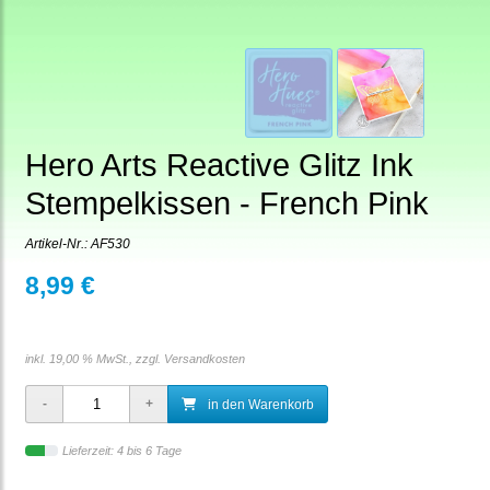
Hero Arts Reactive Glitz Ink
Stempelkissen - French Pink
Artikel-Nr.:
AF530
8,99 €
inkl. 19,00 % MwSt., zzgl.
Versandkosten
in den Warenkorb
Lieferzeit: 4 bis 6 Tage