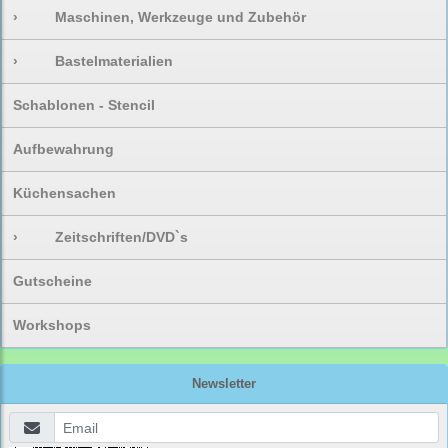
›
Maschinen, Werkzeuge und Zubehör
›
Bastelmaterialien
Schablonen - Stencil
Aufbewahrung
Küchensachen
›
Zeitschriften/DVD`s
Gutscheine
Workshops
Newsletter