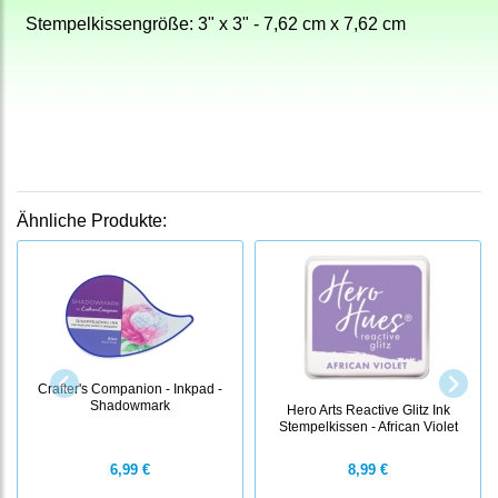
Stempelkissengröße: 3" x 3" - 7,62 cm x 7,62 cm
Ähnliche Produkte:
Crafter's Companion - Inkpad -
Shadowmark
Hero Arts Reactive Glitz Ink
Stempelkissen - African Violet
6,99 €
8,99 €