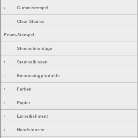
›
Gummistempel
›
Clear Stamps
Foam-Stempel
›
Stempelmontage
›
Stempelkissen
›
Embossingprodukte
›
Farben
›
Papier
›
Embellishment
›
Handstanzen