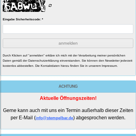
Eingabe Sicherheitscode: *
anmelden
Durch Klicken auf "anmelden" erkläre ich mich mit der Verarbeitung meiner persönlichen
Daten gemäß der
Datenschutzerklärung
einverstanden. Sie können den Newsletter jederzeit
kostenlos abbestellen. Die Kontaktdaten hierzu finden Sie in unserem Impressum.
ACHTUNG
Aktuelle Öffnungszeiten!
Gerne kann auch mit uns ein Termin außerhalb dieser Zeiten
per E-Mail (
) abgesprochen werden.
info@stempelbar.de