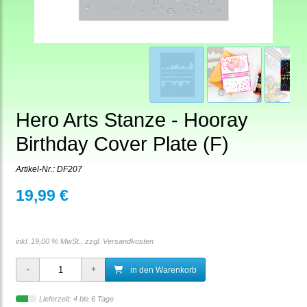
Hero Arts Stanze - Hooray
Birthday Cover Plate (F)
Artikel-Nr.:
DF207
19,99 €
inkl. 19,00 % MwSt., zzgl.
Versandkosten
in den Warenkorb
Lieferzeit: 4 bis 6 Tage