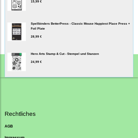
15,99 €
Spellbinders BetterPress - Classic Mouse Happiest Place Press +
Foil Plate
28,99 €
Hero Arts Stamp & Cut - Stempel und Stanzen
24,99 €
Rechtliches
AGB
Impressum