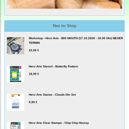
Neu im Shop
Workshop - Hero Arts - BIG MOUTH (17.10.2026 - 16.00 Uhr) NEUER
TERMIN
22,00 €
Hero Arts Stencil - Butterfly Pattern
18,99 €
Hero Arts Stanze - Clouds Die Set
9,99 €
Hero Arts Clear Stamps - Chip Chip Hooray