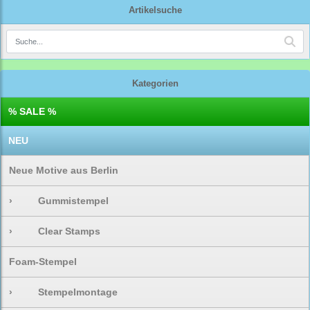
Artikelsuche
Kategorien
% SALE %
NEU
Neue Motive aus Berlin
›
Gummistempel
›
Clear Stamps
Foam-Stempel
›
Stempelmontage