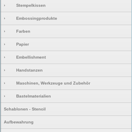
›
Stempelkissen
›
Embossingprodukte
›
Farben
›
Papier
›
Embellishment
›
Handstanzen
›
Maschinen, Werkzeuge und Zubehör
›
Bastelmaterialien
Schablonen - Stencil
Aufbewahrung