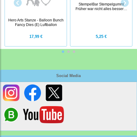
StempelBar Stempelgummi
Früher war nicht alles besser…
Hero Arts Stanze - Balloon Bunch
Fancy Dies (E) Luftballon
17,99 €
5,25 €
Social Media