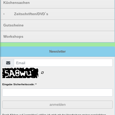
Küchensachen
›
Zeitschriften/DVD`s
Gutscheine
Workshops
Newsletter
Eingabe Sicherheitscode: *
anmelden
Durch Klicken auf "anmelden" erkläre ich mich mit der Verarbeitung meiner persönlichen