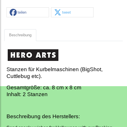
teilen
tweet
Beschreibung
Stanzen für Kurbelmaschinen (BigShot,
Cuttlebug etc).
Gesamtgröße: ca. 8 cm x 8 cm
Inhalt: 2 Stanzen
Beschreibung des Herstellers: