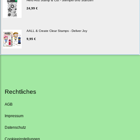
Hero Arts Stamp & Cut - Stempel und Stanzen
24,99 €
AALL & Create Clear Stamps - Deliver Joy
9,95 €
Rechtliches
AGB
Impressum
Datenschutz
Cookieeinstellungen