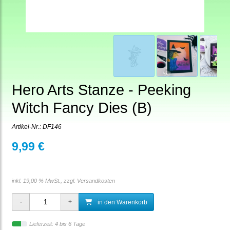
Hero Arts Stanze - Peeking
Witch Fancy Dies (B)
Artikel-Nr.:
DF146
9,99 €
inkl. 19,00 % MwSt., zzgl.
Versandkosten
in den Warenkorb
Lieferzeit: 4 bis 6 Tage