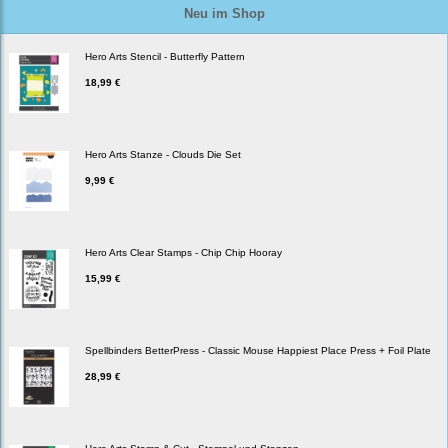
Neu im Shop
Hero Arts Stencil - Butterfly Pattern
18,99 €
Hero Arts Stanze - Clouds Die Set
9,99 €
Hero Arts Clear Stamps - Chip Chip Hooray
15,99 €
Spellbinders BetterPress - Classic Mouse Happiest Place Press + Foil Plate
28,99 €