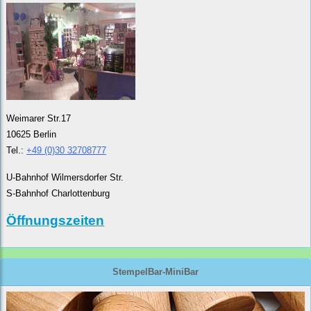
Weimarer Str.17
10625 Berlin
Tel.:
+49 (0)30 32708777
U-Bahnhof Wilmersdorfer Str.
S-Bahnhof Charlottenburg
Öffnungszeiten
StempelBar-MiniBar