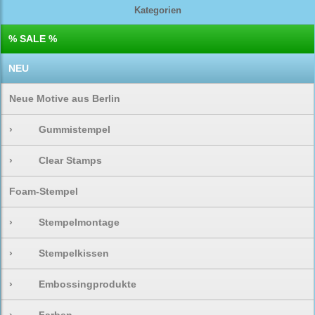
Kategorien
% SALE %
NEU
Neue Motive aus Berlin
›
Gummistempel
›
Clear Stamps
Foam-Stempel
›
Stempelmontage
›
Stempelkissen
›
Embossingprodukte