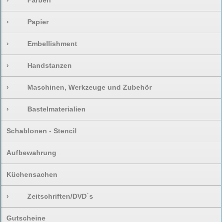
›
Farben
›
Papier
›
Embellishment
›
Handstanzen
›
Maschinen, Werkzeuge und Zubehör
›
Bastelmaterialien
Schablonen - Stencil
Aufbewahrung
Küchensachen
›
Zeitschriften/DVD`s
Gutscheine