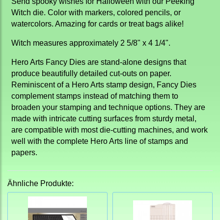
Send spooky wishes for Halloween with our Peeking
Witch die. Color with markers, colored pencils, or
watercolors. Amazing for cards or treat bags alike!
Witch measures approximately 2 5/8" x 4 1/4".
Hero Arts Fancy Dies are stand-alone designs that
produce beautifully detailed cut-outs on paper.
Reminiscent of a Hero Arts stamp design, Fancy Dies
complement stamps instead of matching them to
broaden your stamping and technique options. They are
made with intricate cutting surfaces from sturdy metal,
are compatible with most die-cutting machines, and work
well with the complete Hero Arts line of stamps and
papers.
Ähnliche Produkte: