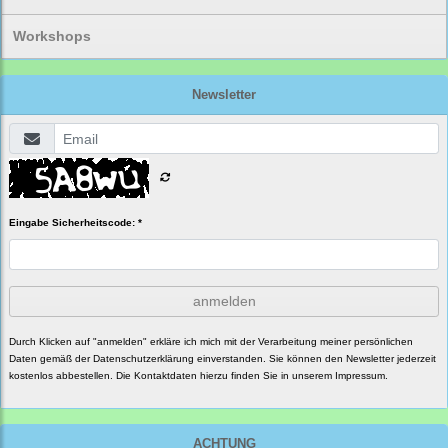
Workshops
Newsletter
Eingabe Sicherheitscode: *
anmelden
Durch Klicken auf "anmelden" erkläre ich mich mit der Verarbeitung meiner persönlichen
Daten gemäß der
Datenschutzerklärung
einverstanden. Sie können den Newsletter jederzeit
kostenlos abbestellen. Die Kontaktdaten hierzu finden Sie in unserem Impressum.
ACHTUNG