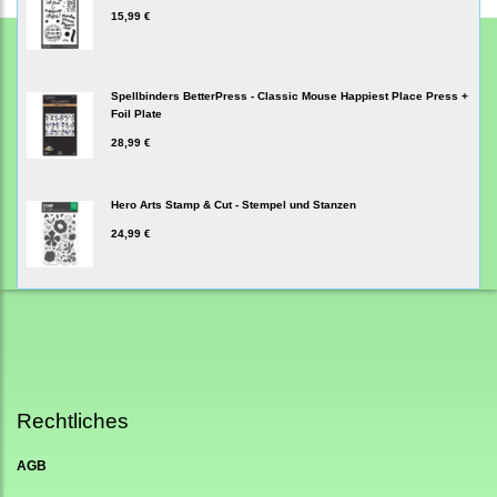
15,99 €
Spellbinders BetterPress - Classic Mouse Happiest Place Press +
Foil Plate
28,99 €
Hero Arts Stamp & Cut - Stempel und Stanzen
24,99 €
Rechtliches
AGB