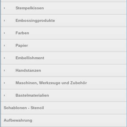
›
Stempelkissen
›
Embossingprodukte
›
Farben
›
Papier
›
Embellishment
›
Handstanzen
›
Maschinen, Werkzeuge und Zubehör
›
Bastelmaterialien
Schablonen - Stencil
Aufbewahrung