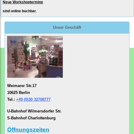
Neue Workshoptermine
sind online buchbar.
Unser Geschäft
Weimarer Str.17
10625 Berlin
Tel.:
+49 (0)30 32708777
U-Bahnhof Wilmersdorfer Str.
S-Bahnhof Charlottenburg
Öffnungszeiten