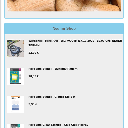
Neu im Shop
Workshop - Hero Arts - BIG MOUTH (17.10.2026 - 16.00 Uhr) NEUER
TERMIN
22,00 €
Hero Arts Stencil - Butterfly Pattern
18,99 €
Hero Arts Stanze - Clouds Die Set
9,99 €
Hero Arts Clear Stamps - Chip Chip Hooray