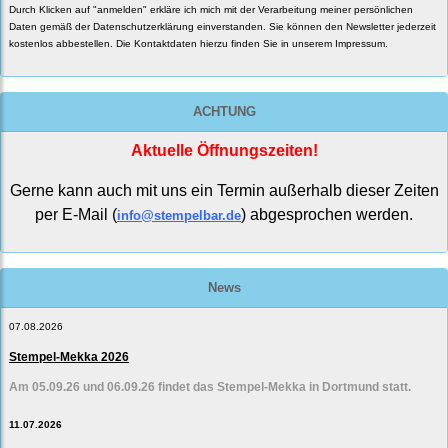
Durch Klicken auf "anmelden" erkläre ich mich mit der Verarbeitung meiner persönlichen
Daten gemäß der
Datenschutzerklärung
einverstanden. Sie können den Newsletter jederzeit
kostenlos abbestellen. Die Kontaktdaten hierzu finden Sie in unserem Impressum.
ACHTUNG
Aktuelle Öffnungszeiten!
Gerne kann auch mit uns ein Termin außerhalb dieser Zeiten
per E-Mail (
) abgesprochen werden.
info@stempelbar.de
News
07.08.2026
Stempel-Mekka 2026
Am 05.09.26 und 06.09.26 findet das Stempel-Mekka in Dortmund statt.
11.07.2026