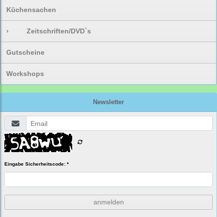
Küchensachen
›
Zeitschriften/DVD`s
Gutscheine
Workshops
Newsletter
Eingabe Sicherheitscode: *
anmelden