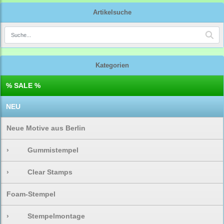
Artikelsuche
Kategorien
% SALE %
NEU
Neue Motive aus Berlin
›
Gummistempel
›
Clear Stamps
Foam-Stempel
›
Stempelmontage