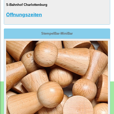
S-Bahnhof Charlottenburg
Öffnungszeiten
StempelBar-MiniBar