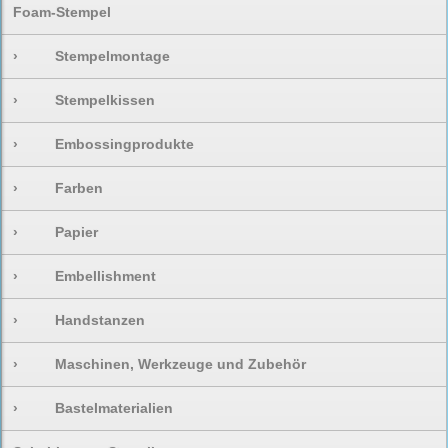
Foam-Stempel
›
Stempelmontage
›
Stempelkissen
›
Embossingprodukte
›
Farben
›
Papier
›
Embellishment
›
Handstanzen
›
Maschinen, Werkzeuge und Zubehör
›
Bastelmaterialien