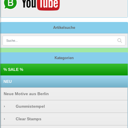
Artikelsuche
Kategorien
% SALE %
NEU
Neue Motive aus Berlin
›
Gummistempel
›
Clear Stamps