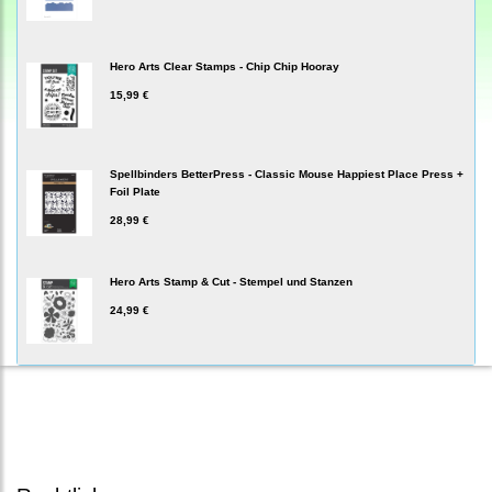
Hero Arts Clear Stamps - Chip Chip Hooray
15,99 €
Spellbinders BetterPress - Classic Mouse Happiest Place Press +
Foil Plate
28,99 €
Hero Arts Stamp & Cut - Stempel und Stanzen
24,99 €