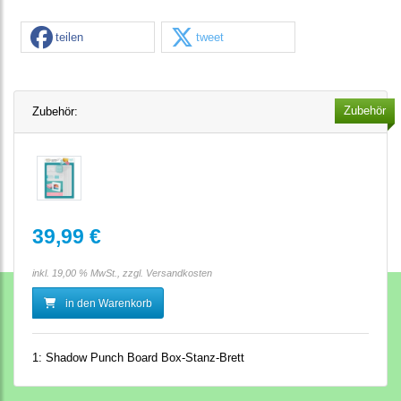
teilen
tweet
Zubehör
Zubehör:
39,99 €
inkl. 19,00 % MwSt., zzgl.
Versandkosten
in den Warenkorb
1:
Shadow Punch Board Box-Stanz-Brett