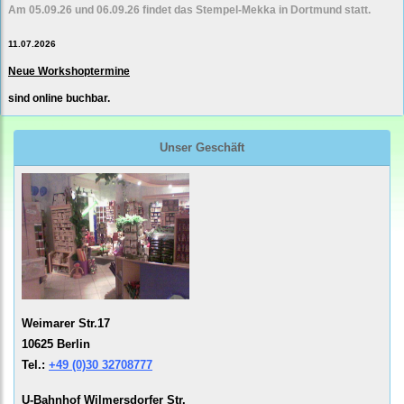
Am 05.09.26 und 06.09.26 findet das Stempel-Mekka in Dortmund statt.
11.07.2026
Neue Workshoptermine
sind online buchbar.
Unser Geschäft
Weimarer Str.17
10625 Berlin
Tel.:
+49 (0)30 32708777
U-Bahnhof Wilmersdorfer Str.