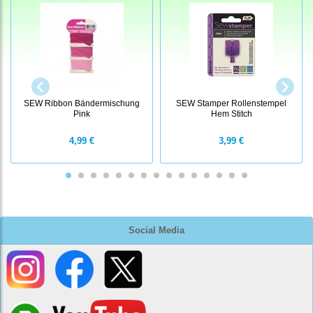
SEW Ribbon Bändermischung
SEW Stamper Rollenstempel
Pink
Hem Stitch
4,99 €
3,99 €
Social Media