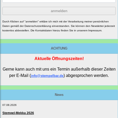
anmelden
Durch Klicken auf "anmelden" erkläre ich mich mit der Verarbeitung meiner persönlichen
Daten gemäß der
Datenschutzerklärung
einverstanden. Sie können den Newsletter jederzeit
kostenlos abbestellen. Die Kontaktdaten hierzu finden Sie in unserem Impressum.
ACHTUNG
Aktuelle Öffnungszeiten!
Gerne kann auch mit uns ein Termin außerhalb dieser Zeiten
per E-Mail (
) abgesprochen werden.
info@stempelbar.de
News
07.08.2026
Stempel-Mekka 2026