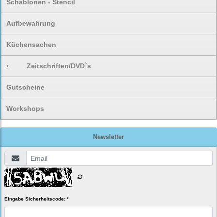
Schablonen - Stencil
Aufbewahrung
Küchensachen
›
Zeitschriften/DVD`s
Gutscheine
Workshops
Newsletter
Eingabe Sicherheitscode: *