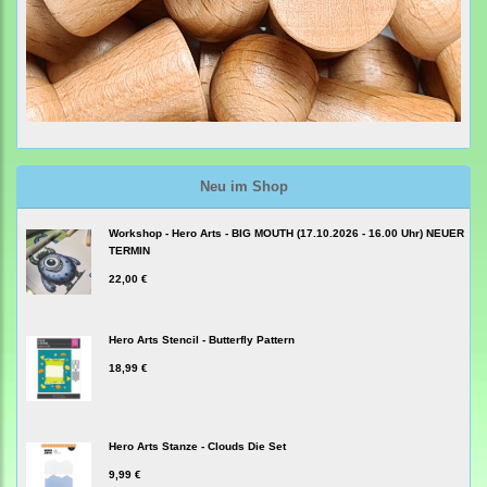
Neu im Shop
Workshop - Hero Arts - BIG MOUTH (17.10.2026 - 16.00 Uhr) NEUER
TERMIN
22,00 €
Hero Arts Stencil - Butterfly Pattern
18,99 €
Hero Arts Stanze - Clouds Die Set
9,99 €