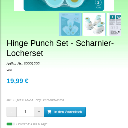
Hinge Punch Set - Scharnier-
Locherset
Artikel-Nr.:
60001202
von
19,99 €
inkl. 19,00 % MwSt., zzgl.
Versandkosten
in den Warenkorb
Lieferzeit: 4 bis 6 Tage