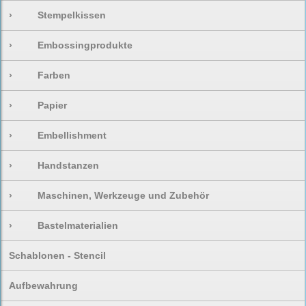
›
Stempelkissen
›
Embossingprodukte
›
Farben
›
Papier
›
Embellishment
›
Handstanzen
›
Maschinen, Werkzeuge und Zubehör
›
Bastelmaterialien
Schablonen - Stencil
Aufbewahrung