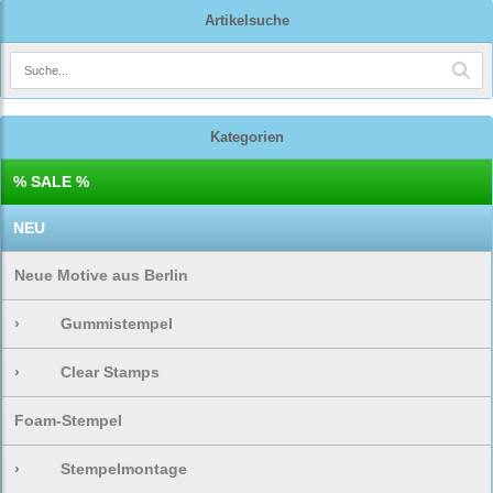
Artikelsuche
Kategorien
% SALE %
NEU
Neue Motive aus Berlin
›
Gummistempel
›
Clear Stamps
Foam-Stempel
›
Stempelmontage