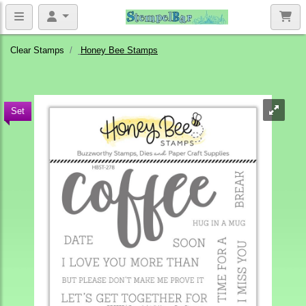
Clear Stamps
Honey Bee Stamps
Set