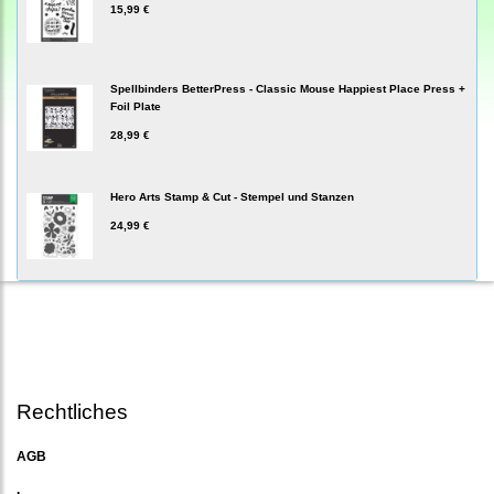
15,99 €
Spellbinders BetterPress - Classic Mouse Happiest Place Press +
Foil Plate
28,99 €
Hero Arts Stamp & Cut - Stempel und Stanzen
24,99 €
Rechtliches
AGB