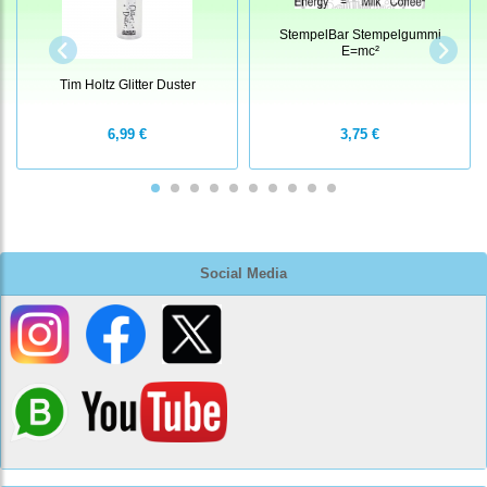
StempelBar Stempelgummi
E=mc²
Tim Holtz Glitter Duster
6,99 €
3,75 €
Social Media