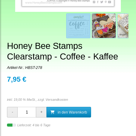
Honey Bee Stamps
Clearstamp - Coffee - Kaffee
Artikel-Nr.:
HBST-278
7,95 €
inkl. 19,00 % MwSt., zzgl.
Versandkosten
in den Warenkorb
Lieferzeit: 4 bis 6 Tage