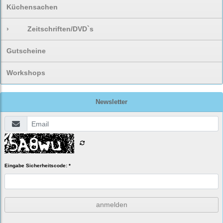
Küchensachen
›
Zeitschriften/DVD`s
Gutscheine
Workshops
Newsletter
Eingabe Sicherheitscode: *
anmelden