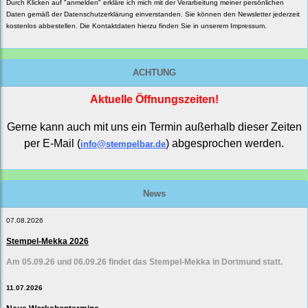
Durch Klicken auf "anmelden" erkläre ich mich mit der Verarbeitung meiner persönlichen
Daten gemäß der
Datenschutzerklärung
einverstanden. Sie können den Newsletter jederzeit
kostenlos abbestellen. Die Kontaktdaten hierzu finden Sie in unserem Impressum.
ACHTUNG
Aktuelle Öffnungszeiten!
Gerne kann auch mit uns ein Termin außerhalb dieser Zeiten
per E-Mail (
) abgesprochen werden.
info@stempelbar.de
News
07.08.2026
Stempel-Mekka 2026
Am 05.09.26 und 06.09.26 findet das Stempel-Mekka in Dortmund statt.
11.07.2026