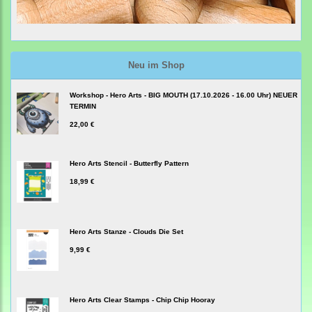
Neu im Shop
Workshop - Hero Arts - BIG MOUTH (17.10.2026 - 16.00 Uhr) NEUER
TERMIN
22,00 €
Hero Arts Stencil - Butterfly Pattern
18,99 €
Hero Arts Stanze - Clouds Die Set
9,99 €
Hero Arts Clear Stamps - Chip Chip Hooray