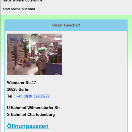
Neue Workshoptermine
sind online buchbar.
Unser Geschäft
Weimarer Str.17
10625 Berlin
Tel.:
+49 (0)30 32708777
U-Bahnhof Wilmersdorfer Str.
S-Bahnhof Charlottenburg
Öffnungszeiten