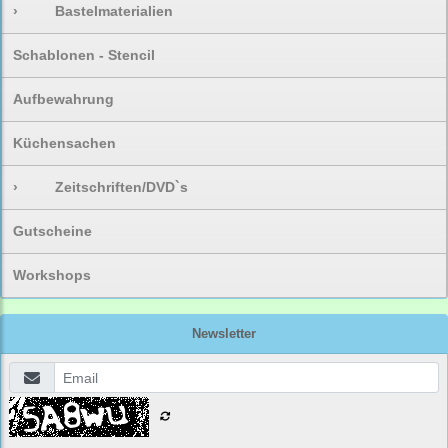
›
Bastelmaterialien
Schablonen - Stencil
Aufbewahrung
Küchensachen
›
Zeitschriften/DVD`s
Gutscheine
Workshops
Newsletter