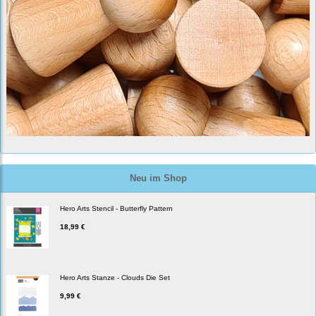
Neu im Shop
Hero Arts Stencil - Butterfly Pattern
18,99 €
Hero Arts Stanze - Clouds Die Set
9,99 €