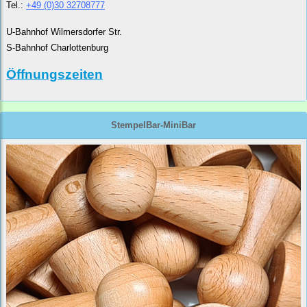
Tel.:
+49 (0)30 32708777
U-Bahnhof Wilmersdorfer Str.
S-Bahnhof Charlottenburg
Öffnungszeiten
StempelBar-MiniBar