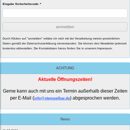
Eingabe Sicherheitscode: *
anmelden
Durch Klicken auf "anmelden" erkläre ich mich mit der Verarbeitung meiner persönlichen
Daten gemäß der
Datenschutzerklärung
einverstanden. Sie können den Newsletter jederzeit
kostenlos abbestellen. Die Kontaktdaten hierzu finden Sie in unserem Impressum.
ACHTUNG
Aktuelle Öffnungszeiten!
Gerne kann auch mit uns ein Termin außerhalb dieser Zeiten
per E-Mail (
) abgesprochen werden.
info@stempelbar.de
News