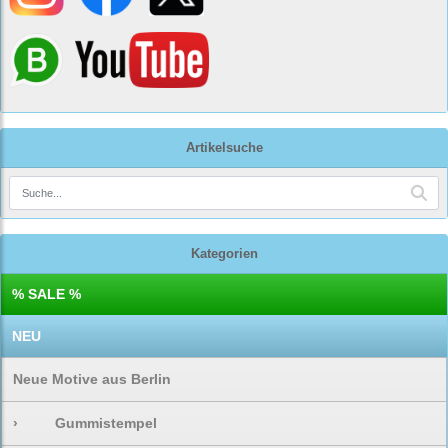
Artikelsuche
Kategorien
% SALE %
NEU
Neue Motive aus Berlin
›
Gummistempel