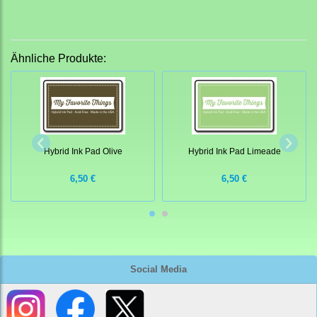
Ähnliche Produkte:
Hybrid Ink Pad Olive
Hybrid Ink Pad Limeade
6,50 €
6,50 €
Social Media