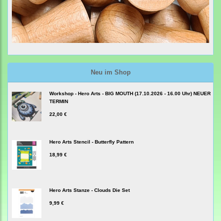
Neu im Shop
Workshop - Hero Arts - BIG MOUTH (17.10.2026 - 16.00 Uhr) NEUER
TERMIN
22,00 €
Hero Arts Stencil - Butterfly Pattern
18,99 €
Hero Arts Stanze - Clouds Die Set
9,99 €