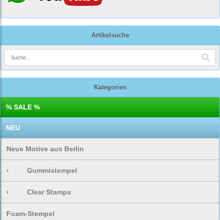
Artikelsuche
Kategorien
% SALE %
NEU
Neue Motive aus Berlin
›
Gummistempel
›
Clear Stamps
Foam-Stempel