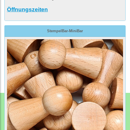
Öffnungszeiten
StempelBar-MiniBar