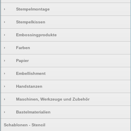
›
Stempelmontage
›
Stempelkissen
›
Embossingprodukte
›
Farben
›
Papier
›
Embellishment
›
Handstanzen
›
Maschinen, Werkzeuge und Zubehör
›
Bastelmaterialien
Schablonen - Stencil