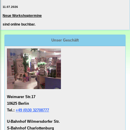
11.07.2026
Neue Workshoptermine
sind online buchbar.
Unser Geschäft
Weimarer Str.17
10625 Berlin
Tel.:
+49 (0)30 32708777
U-Bahnhof Wilmersdorfer Str.
S-Bahnhof Charlottenburg