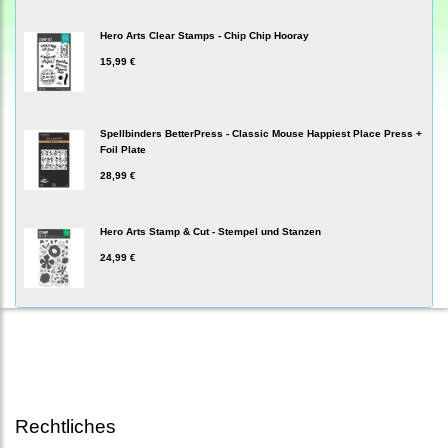
Hero Arts Clear Stamps - Chip Chip Hooray
15,99 €
Spellbinders BetterPress - Classic Mouse Happiest Place Press +
Foil Plate
28,99 €
Hero Arts Stamp & Cut - Stempel und Stanzen
24,99 €
Rechtliches