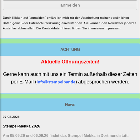
anmelden
Durch Klicken auf "anmelden" erkläre ich mich mit der Verarbeitung meiner persönlichen
Daten gemäß der
Datenschutzerklärung
einverstanden. Sie können den Newsletter jederzeit
kostenlos abbestellen. Die Kontaktdaten hierzu finden Sie in unserem Impressum.
ACHTUNG
Aktuelle Öffnungszeiten!
Gerne kann auch mit uns ein Termin außerhalb dieser Zeiten
per E-Mail (
) abgesprochen werden.
info@stempelbar.de
News
07.08.2026
Stempel-Mekka 2026
Am 05.09.26 und 06.09.26 findet das Stempel-Mekka in Dortmund statt.